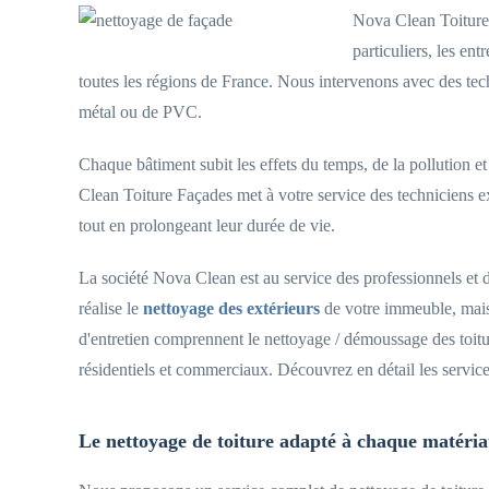
Nova Clean Toitures 
particuliers, les ent
toutes les régions de France. Nous intervenons avec des techn
métal ou de PVC.
Chaque bâtiment subit les effets du temps, de la pollution et
Clean Toiture Façades met à votre service des techniciens e
tout en prolongeant leur durée de vie.
La société Nova Clean est au service des professionnels et de
réalise le
nettoyage des extérieurs
de votre immeuble, maiso
d'entretien comprennent le nettoyage / démoussage des toitur
résidentiels et commerciaux. Découvrez en détail les servic
Le nettoyage de toiture adapté à chaque matéri