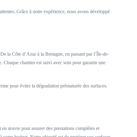
s attentes. Grâce à notre expérience, nous avons développé
 De la Côte d’Azur à la Bretagne, en passant par l’Île-de-
e. Chaque chantier est suivi avec soin pour garantir une
erme pour éviter la dégradation prématurée des surfaces.
ut en œuvre pour assurer des prestations complètes et
à votre budget. Notre objectif est de protéger vos surfaces