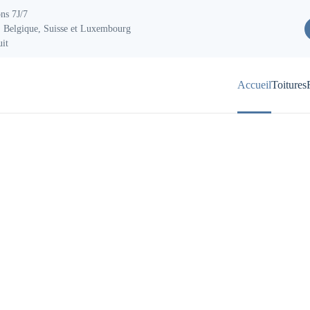
ons 7J/7
 Belgique, Suisse et Luxembourg
uit
Accueil
Toitures