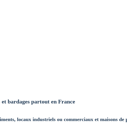
s et bardages partout en France
iments, locaux industriels ou commerciaux et maisons de p