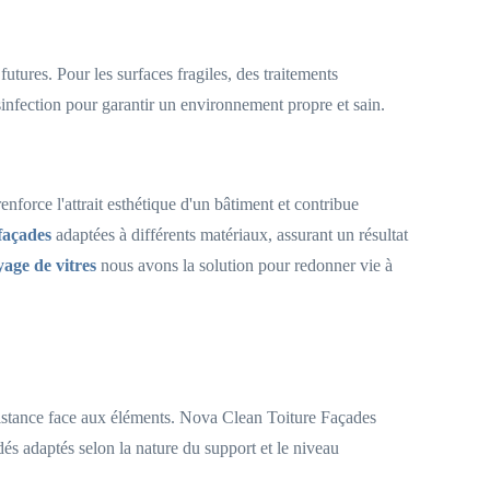
futures. Pour les surfaces fragiles, des traitements
sinfection pour garantir un environnement propre et sain.
nforce l'attrait esthétique d'un bâtiment et contribue
façades
adaptées à différents matériaux, assurant un résultat
yage de vitres
nous avons la solution pour redonner vie à
résistance face aux éléments. Nova Clean Toiture Façades
és adaptés selon la nature du support et le niveau