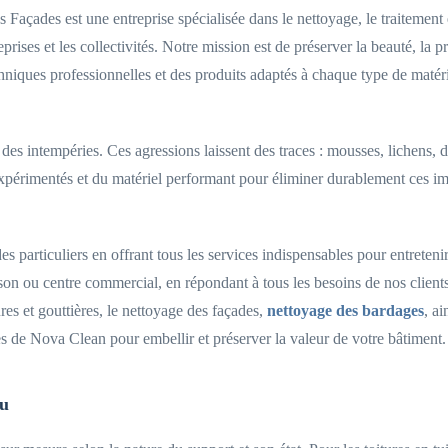
Façades est une entreprise spécialisée dans le nettoyage, le traitement 
reprises et les collectivités. Notre mission est de préserver la beauté, la 
iques professionnelles et des produits adaptés à chaque type de matériau
 des intempéries. Ces agressions laissent des traces : mousses, lichens, 
xpérimentés et du matériel performant pour éliminer durablement ces imp
s particuliers en offrant tous les services indispensables pour entreteni
n ou centre commercial, en répondant à tous les besoins de nos clients 
es et gouttières, le nettoyage des façades,
nettoyage des bardages
, a
es de Nova Clean pour embellir et préserver la valeur de votre bâtiment.
au