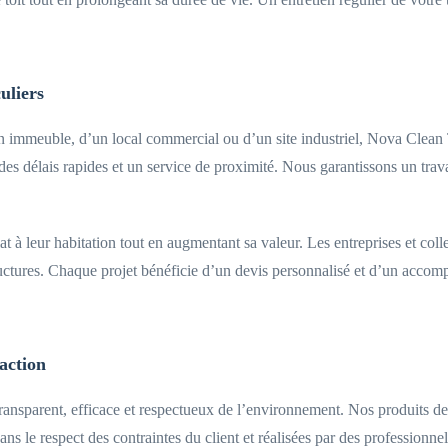
uliers
n immeuble, d’un local commercial ou d’un site industriel, Nova Clean 
es délais rapides et un service de proximité. Nous garantissons un trav
t à leur habitation tout en augmentant sa valeur. Les entreprises et colle
tructures. Chaque projet bénéficie d’un devis personnalisé et d’un accom
faction
nsparent, efficace et respectueux de l’environnement. Nos produits de n
ans le respect des contraintes du client et réalisées par des professionn