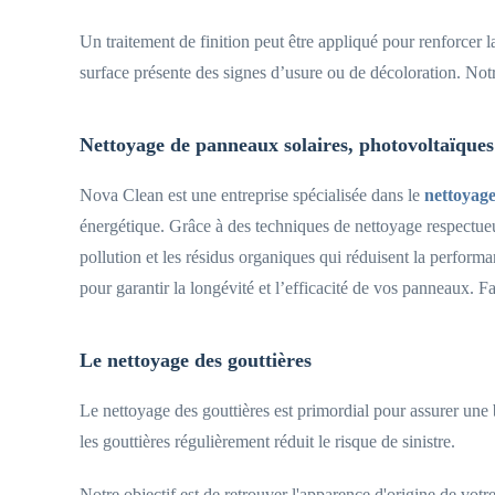
Un traitement de finition peut être appliqué pour renforcer l
surface présente des signes d’usure ou de décoloration. Notr
Nettoyage de panneaux solaires, photovoltaïques
Nova Clean est une entreprise spécialisée dans le
nettoyage
énergétique. Grâce à des techniques de nettoyage respectueu
pollution et les résidus organiques qui réduisent la performa
pour garantir la longévité et l’efficacité de vos panneaux. 
Le nettoyage des gouttières
Le nettoyage des gouttières est primordial pour assurer une 
les gouttières régulièrement réduit le risque de sinistre.
Notre objectif est de retrouver l'apparence d'origine de votre