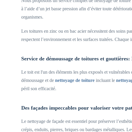
Nous proposons un service complet de nettoyage de toiture sur
à l’aide d’un jet basse pression afin d’éviter toute détérior
organismes.
Les toitures en zinc ou en bac acier nécessitent des soins par
respectent l’environnement et les surfaces traitées. Chaque 
Service de démoussage de toitures et gouttières: P
Le toit est l'un des éléments les plus exposés et vulnérable
démoussage et de
nettoyage de toiture
incluant le
nettoyag
péril son efficacité.
Des façades impeccables pour valoriser votre pa
Le nettoyage de façade est essentiel pour préserver l’esthét
crépis, enduits, pierres, briques ou bardages métalliques. Le