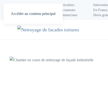
Services aux professionnels et particuliers
Interventi
Nettoyage de toitures, façades des maisons
En France,
Accéder au contenu principal
Toitures, bardages industriels, commerciaux
Devis grat