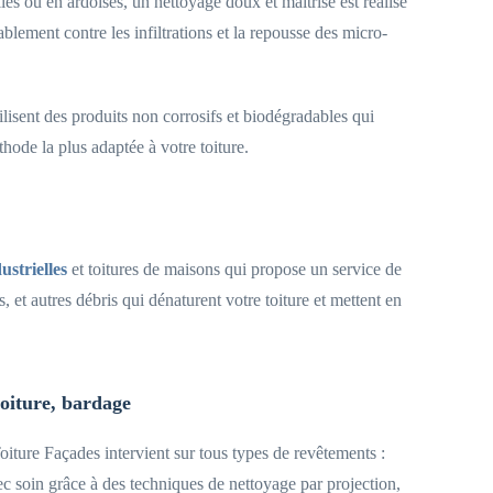
les ou en ardoises, un nettoyage doux et maîtrisé est réalisé
blement contre les infiltrations et la repousse des micro-
tilisent des produits non corrosifs et biodégradables qui
hode la plus adaptée à votre toiture.
ustrielles
et toitures de maisons qui propose un service de
, et autres débris qui dénaturent votre toiture et mettent en
oiture Façades intervient sur tous types de revêtements :
vec soin grâce à des techniques de nettoyage par projection,