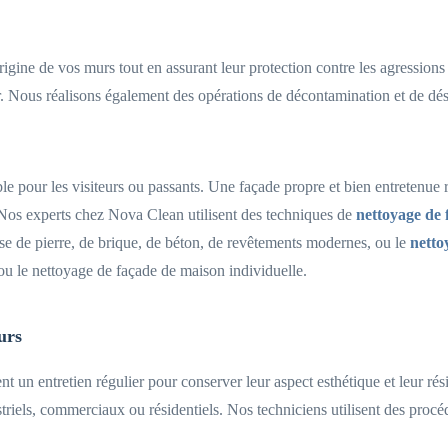
origine de vos murs tout en assurant leur protection contre les agressions 
rer. Nous réalisons également des opérations de décontamination et de dé
e pour les visiteurs ou passants. Une façade propre et bien entretenue re
. Nos experts chez Nova Clean utilisent des techniques de
nettoyage de 
sse de pierre, de brique, de béton, de revêtements modernes, ou le
netto
 ou le nettoyage de façade de maison individuelle.
urs
nt un entretien régulier pour conserver leur aspect esthétique et leur 
iels, commerciaux ou résidentiels. Nos techniciens utilisent des procéd