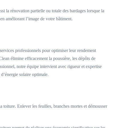
si la rénovation partielle ou totale des bardages lorsque la
 en améliorant l’image de votre bâtiment.
s services professionnels pour optimiser leur rendement
lean élimine efficacement la poussière, les dépôts de
ssionnel, notre équipe intervient avec rigueur et expertise
 d’énergie solaire optimale.
a toiture. Enlever les feuilles, branches mortes et démousser
toiture permet de réaliser une économie significative sur les