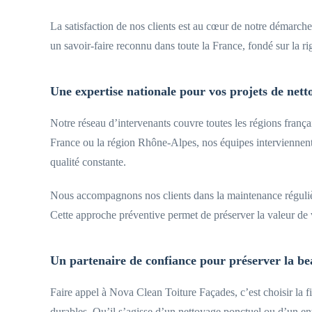
La satisfaction de nos clients est au cœur de notre démarche
un savoir-faire reconnu dans toute la France, fondé sur la rigu
Une expertise nationale pour vos projets de nett
Notre réseau d’intervenants couvre toutes les régions frança
France ou la région Rhône-Alpes, nos équipes interviennent s
qualité constante.
Nous accompagnons nos clients dans la maintenance régulière
Cette approche préventive permet de préserver la valeur de v
Un partenaire de confiance pour préserver la be
Faire appel à Nova Clean Toiture Façades, c’est choisir la f
durables. Qu’il s’agisse d’un nettoyage ponctuel ou d’un ent