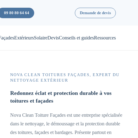
09 80 80 64 64
Demande de devis
Façades
Extérieurs
Solaire
Devis
Conseils et guides
Ressources
NOVA CLEAN TOITURES FAÇADES, EXPERT DU
NETTOYAGE EXTÉRIEUR
Redonnez éclat et protection durable à vos
toitures et façades
Nova Clean Toiture Façades est une entreprise spécialisée
dans le nettoyage, le démoussage et la protection durable
des toitures, façades et bardages. Présente partout en