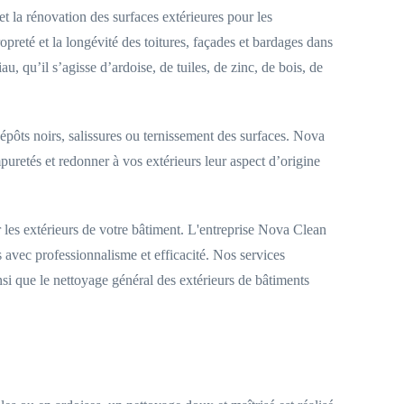
et la rénovation des surfaces extérieures pour les
propreté et la longévité des toitures, façades et bardages dans
, qu’il s’agisse d’ardoise, de tuiles, de zinc, de bois, de
dépôts noirs, salissures ou ternissement des surfaces. Nova
uretés et redonner à vos extérieurs leur aspect d’origine
r les extérieurs de votre bâtiment. L'entreprise Nova Clean
avec professionnalisme et efficacité. Nos services
insi que le nettoyage général des extérieurs de bâtiments