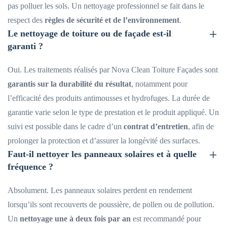
pas polluer les sols. Un nettoyage professionnel se fait dans le
respect des
règles de sécurité et de l’environnement
.
Le nettoyage de toiture ou de façade est-il
garanti ?
Oui. Les traitements réalisés par Nova Clean Toiture Façades sont
garantis sur la durabilité du résultat
, notamment pour
l’efficacité des produits antimousses et hydrofuges. La durée de
garantie varie selon le type de prestation et le produit appliqué. Un
suivi est possible dans le cadre d’un
contrat d’entretien
, afin de
prolonger la protection et d’assurer la longévité des surfaces.
Faut-il nettoyer les panneaux solaires et à quelle
fréquence ?
Absolument. Les panneaux solaires perdent en rendement
lorsqu’ils sont recouverts de poussière, de pollen ou de pollution.
Un
nettoyage une à deux fois par an
est recommandé pour