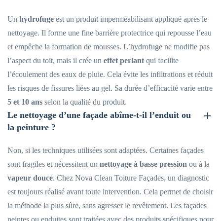
Un
hydrofuge
est un produit imperméabilisant appliqué après le
nettoyage. Il forme une fine barrière protectrice qui repousse l’eau
et empêche la formation de mousses. L’hydrofuge ne modifie pas
l’aspect du toit, mais il crée un
effet perlant
qui facilite
l’écoulement des eaux de pluie. Cela évite les infiltrations et réduit
les risques de fissures liées au gel. Sa durée d’efficacité varie entre
5 et 10 ans
selon la qualité du produit.
Le nettoyage d’une façade abîme-t-il l’enduit ou
la peinture ?
Non, si les techniques utilisées sont adaptées. Certaines façades
sont fragiles et nécessitent un
nettoyage à basse pression
ou à la
vapeur douce
. Chez Nova Clean Toiture Façades, un diagnostic
est toujours réalisé avant toute intervention. Cela permet de choisir
la méthode la plus sûre, sans agresser le revêtement. Les façades
peintes ou enduites sont traitées avec des produits spécifiques pour