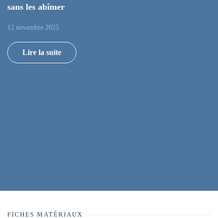
sans les abîmer
12 novembre 2025
Lire la suite
FICHES MATÉRIAUX