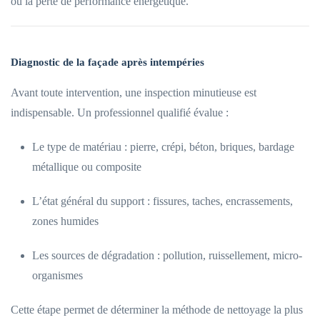
ou la perte de performance énergétique.
Diagnostic de la façade après intempéries
Avant toute intervention, une inspection minutieuse est
indispensable. Un professionnel qualifié évalue :
Le type de matériau : pierre, crépi, béton, briques, bardage
métallique ou composite
L’état général du support : fissures, taches, encrassements,
zones humides
Les sources de dégradation : pollution, ruissellement, micro-
organismes
Cette étape permet de déterminer la méthode de nettoyage la plus