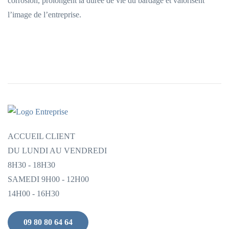
corrosion, prolongent la durée de vie du bardage et valorisent
l’image de l’entreprise.
ACCUEIL CLIENT
DU LUNDI AU VENDREDI
8H30 - 18H30
SAMEDI 9H00 - 12H00
14H00 - 16H30
09 80 80 64 64