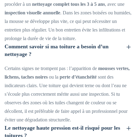
procéder à un
nettoyage complet tous les 3 à 5 ans
, avec une
inspection visuelle annuelle
. Dans les zones boisées ou humides,
la mousse se développe plus vite, ce qui peut nécessiter un
entretien plus régulier. Un bon entretien évite les infiltrations et
prolonge la durée de vie de la toiture.
Comment savoir si ma toiture a besoin d’un
nettoyage ?
Certains signes ne trompent pas : l’apparition de
mousses vertes,
lichens, taches noires
ou la
perte d’étanchéité
sont des
indicateurs clairs. Une toiture qui devient terne ou dont l’eau ne
s’écoule plus correctement mérite aussi une inspection. Si tu
observes des zones où les tuiles changent de couleur ou se
décollent, il est préférable de faire appel à un professionnel pour
éviter une dégradation structurelle.
Le nettoyage haute pression est-il risqué pour les
toitures ?