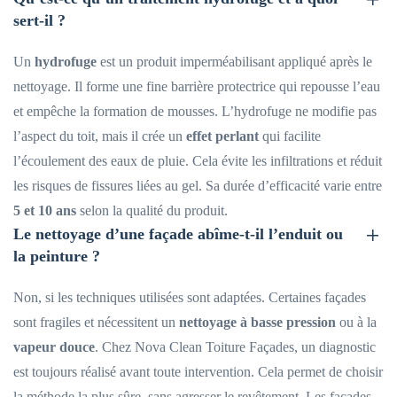
sert-il ?
Un
hydrofuge
est un produit imperméabilisant appliqué après le
nettoyage. Il forme une fine barrière protectrice qui repousse l’eau
et empêche la formation de mousses. L’hydrofuge ne modifie pas
l’aspect du toit, mais il crée un
effet perlant
qui facilite
l’écoulement des eaux de pluie. Cela évite les infiltrations et réduit
les risques de fissures liées au gel. Sa durée d’efficacité varie entre
5 et 10 ans
selon la qualité du produit.
Le nettoyage d’une façade abîme-t-il l’enduit ou
la peinture ?
Non, si les techniques utilisées sont adaptées. Certaines façades
sont fragiles et nécessitent un
nettoyage à basse pression
ou à la
vapeur douce
. Chez Nova Clean Toiture Façades, un diagnostic
est toujours réalisé avant toute intervention. Cela permet de choisir
la méthode la plus sûre, sans agresser le revêtement. Les façades