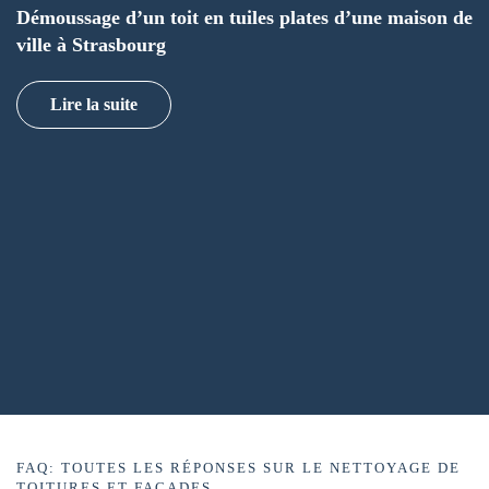
Démoussage d’un toit en tuiles plates d’une maison de
ville à Strasbourg
Lire la suite
FAQ: TOUTES LES RÉPONSES SUR LE NETTOYAGE DE
TOITURES ET FAÇADES