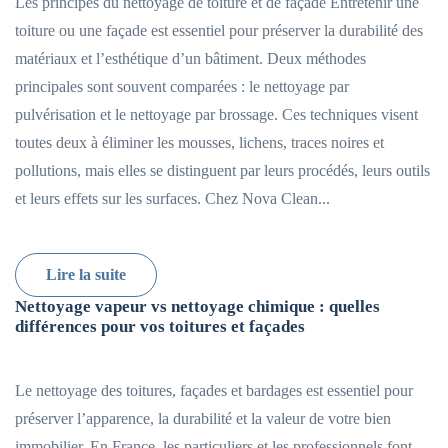
Les principes du nettoyage de toiture et de façade Entretenir une
toiture ou une façade est essentiel pour préserver la durabilité des
matériaux et l’esthétique d’un bâtiment. Deux méthodes
principales sont souvent comparées : le nettoyage par
pulvérisation et le nettoyage par brossage. Ces techniques visent
toutes deux à éliminer les mousses, lichens, traces noires et
pollutions, mais elles se distinguent par leurs procédés, leurs outils
et leurs effets sur les surfaces. Chez Nova Clean...
Lire la suite
Nettoyage vapeur vs nettoyage chimique : quelles
différences pour vos toitures et façades
Le nettoyage des toitures, façades et bardages est essentiel pour
préserver l’apparence, la durabilité et la valeur de votre bien
immobilier. En France, les particuliers et les professionnels font