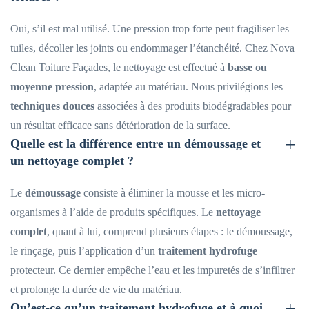
Oui, s’il est mal utilisé. Une pression trop forte peut fragiliser les
tuiles, décoller les joints ou endommager l’étanchéité. Chez Nova
Clean Toiture Façades, le nettoyage est effectué à
basse ou
moyenne pression
, adaptée au matériau. Nous privilégions les
techniques douces
associées à des produits biodégradables pour
un résultat efficace sans détérioration de la surface.
Quelle est la différence entre un démoussage et
un nettoyage complet ?
Le
démoussage
consiste à éliminer la mousse et les micro-
organismes à l’aide de produits spécifiques. Le
nettoyage
complet
, quant à lui, comprend plusieurs étapes : le démoussage,
le rinçage, puis l’application d’un
traitement hydrofuge
protecteur. Ce dernier empêche l’eau et les impuretés de s’infiltrer
et prolonge la durée de vie du matériau.
Qu’est-ce qu’un traitement hydrofuge et à quoi