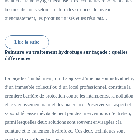
manuel et le nettoyage mécanisé. Ces techniques répondent à des
besoins distincts selon la nature des surfaces, le niveau
d’encrassement, les produits utilisés et les résultats...
Lire la suite
Peinture ou traitement hydrofuge sur façade : quelles
différences
La façade d’un bâtiment, qu’il s’agisse d’une maison individuelle,
d’un immeuble collectif ou d’un local professionnel, constitue la
première barrière de protection contre les intempéries, la pollution
et le vieillissement naturel des matériaux. Préserver son aspect et
sa solidité passe inévitablement par des interventions d’entretien,
parmi lesquelles deux solutions sont souvent envisagées : la
peinture et le traitement hydrofuge. Ces deux techniques sont
pourtant très différentes, tant par...