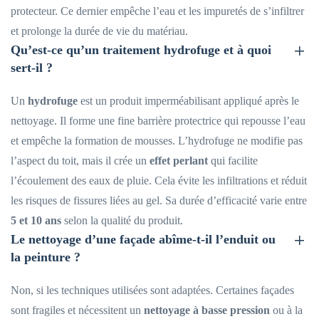
protecteur. Ce dernier empêche l’eau et les impuretés de s’infiltrer
et prolonge la durée de vie du matériau.
Qu’est-ce qu’un traitement hydrofuge et à quoi
sert-il ?
Un
hydrofuge
est un produit imperméabilisant appliqué après le
nettoyage. Il forme une fine barrière protectrice qui repousse l’eau
et empêche la formation de mousses. L’hydrofuge ne modifie pas
l’aspect du toit, mais il crée un
effet perlant
qui facilite
l’écoulement des eaux de pluie. Cela évite les infiltrations et réduit
les risques de fissures liées au gel. Sa durée d’efficacité varie entre
5 et 10 ans
selon la qualité du produit.
Le nettoyage d’une façade abîme-t-il l’enduit ou
la peinture ?
Non, si les techniques utilisées sont adaptées. Certaines façades
sont fragiles et nécessitent un
nettoyage à basse pression
ou à la