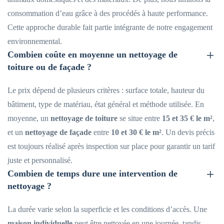
consommation d’eau grâce à des procédés à haute performance.
Cette approche durable fait partie intégrante de notre engagement
environnemental.
Combien coûte en moyenne un nettoyage de
toiture ou de façade ?
Le prix dépend de plusieurs critères : surface totale, hauteur du
bâtiment, type de matériau, état général et méthode utilisée. En
moyenne, un
nettoyage de toiture
se situe entre
15 et 35 € le m²
,
et un
nettoyage de façade
entre
10 et 30 € le m²
. Un devis précis
est toujours réalisé après inspection sur place pour garantir un tarif
juste et personnalisé.
Combien de temps dure une intervention de
nettoyage ?
La durée varie selon la superficie et les conditions d’accès. Une
maison individuelle
peut être nettoyée en une journée, tandis