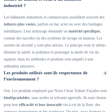
industriel ?
Les bâtiments industriels et commerciaux possèdent souvent des
toitures plus vastes
, parfois en bac acier ou avec des bardages
métalliques. Leur nettoyage demande un
matériel spécifique
,
comme des nacelles ou des systèmes de lavage en hauteur. Les
normes de sécurité y sont plus strictes. Le principe reste le même :
éliminer la saleté, la pollution et prolonger la durée de vie du
support, mais les méthodes et produits sont adaptés à une
utilisation intensive.
Les produits utilisés sont-ils respectueux de
l’environnement ?
Oui. Les produits employés par Nova Clean Toiture Façades sont
biodégradables
, sans acides ni solvants agressifs. Ils sont choisis
pour leur
efficacité et leur innocuité
vis-à-vis de la flore, des
animaux domestiques et des matériaux. De plus, nous limitons la