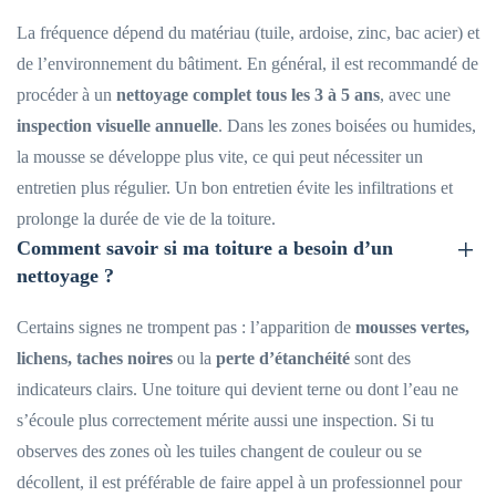
La fréquence dépend du matériau (tuile, ardoise, zinc, bac acier) et
de l’environnement du bâtiment. En général, il est recommandé de
procéder à un
nettoyage complet tous les 3 à 5 ans
, avec une
inspection visuelle annuelle
. Dans les zones boisées ou humides,
la mousse se développe plus vite, ce qui peut nécessiter un
entretien plus régulier. Un bon entretien évite les infiltrations et
prolonge la durée de vie de la toiture.
Comment savoir si ma toiture a besoin d’un
nettoyage ?
Certains signes ne trompent pas : l’apparition de
mousses vertes,
lichens, taches noires
ou la
perte d’étanchéité
sont des
indicateurs clairs. Une toiture qui devient terne ou dont l’eau ne
s’écoule plus correctement mérite aussi une inspection. Si tu
observes des zones où les tuiles changent de couleur ou se
décollent, il est préférable de faire appel à un professionnel pour