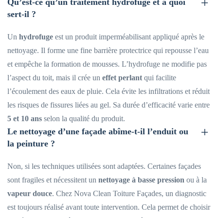
Qu’est-ce qu’un traitement hydrofuge et à quoi
sert-il ?
Un
hydrofuge
est un produit imperméabilisant appliqué après le
nettoyage. Il forme une fine barrière protectrice qui repousse l’eau
et empêche la formation de mousses. L’hydrofuge ne modifie pas
l’aspect du toit, mais il crée un
effet perlant
qui facilite
l’écoulement des eaux de pluie. Cela évite les infiltrations et réduit
les risques de fissures liées au gel. Sa durée d’efficacité varie entre
5 et 10 ans
selon la qualité du produit.
Le nettoyage d’une façade abîme-t-il l’enduit ou
la peinture ?
Non, si les techniques utilisées sont adaptées. Certaines façades
sont fragiles et nécessitent un
nettoyage à basse pression
ou à la
vapeur douce
. Chez Nova Clean Toiture Façades, un diagnostic
est toujours réalisé avant toute intervention. Cela permet de choisir