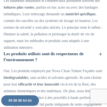
Les bâtiments industriels et commerciaux possèdent souvent des
toitures plus vastes
, parfois en bac acier ou avec des bardages
métalliques. Leur nettoyage demande un
matériel spécifique
,
comme des nacelles ou des systèmes de lavage en hauteur. Les
normes de sécurité y sont plus strictes. Le principe reste le même :
éliminer la saleté, la pollution et prolonger la durée de vie du
support, mais les méthodes et produits sont adaptés à une
utilisation intensive.
Les produits utilisés sont-ils respectueux de
l’environnement ?
Oui. Les produits employés par Nova Clean Toiture Façades sont
biodégradables
, sans acides ni solvants agressifs. Ils sont choisis
pour leur
efficacité et leur innocuité
vis-à-vis de la flore, des
animaux domestiques et des matériaux. De plus, nous limitons la
consommation d’eau grâce à des procédés à haute performance.
09 80 80 64 64
Cette approche durable fait partie intégrante de notre engagement