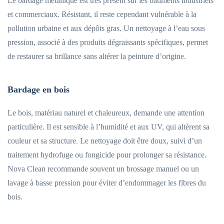
Le bardage métallique est très présent sur les bâtiments industriels
et commerciaux. Résistant, il reste cependant vulnérable à la
pollution urbaine et aux dépôts gras. Un nettoyage à l’eau sous
pression, associé à des produits dégraissants spécifiques, permet
de restaurer sa brillance sans altérer la peinture d’origine.
Bardage en bois
Le bois, matériau naturel et chaleureux, demande une attention
particulière. Il est sensible à l’humidité et aux UV, qui altèrent sa
couleur et sa structure. Le nettoyage doit être doux, suivi d’un
traitement hydrofuge ou fongicide pour prolonger sa résistance.
Nova Clean recommande souvent un brossage manuel ou un
lavage à basse pression pour éviter d’endommager les fibres du
bois.