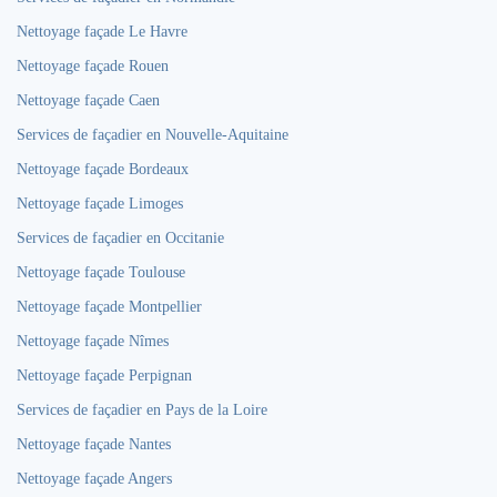
Nettoyage façade Le Havre
Nettoyage façade Rouen
Nettoyage façade Caen
Services de façadier en Nouvelle-Aquitaine
Nettoyage façade Bordeaux
Nettoyage façade Limoges
Services de façadier en Occitanie
Nettoyage façade Toulouse
Nettoyage façade Montpellier
Nettoyage façade Nîmes
Nettoyage façade Perpignan
Services de façadier en Pays de la Loire
Nettoyage façade Nantes
Nettoyage façade Angers