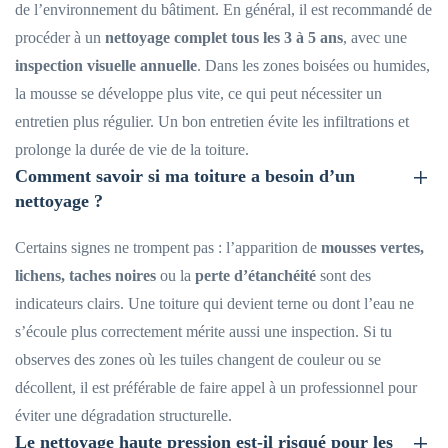
de l’environnement du bâtiment. En général, il est recommandé de
procéder à un
nettoyage complet tous les 3 à 5 ans
, avec une
inspection visuelle annuelle
. Dans les zones boisées ou humides,
la mousse se développe plus vite, ce qui peut nécessiter un
entretien plus régulier. Un bon entretien évite les infiltrations et
prolonge la durée de vie de la toiture.
Comment savoir si ma toiture a besoin d’un
nettoyage ?
Certains signes ne trompent pas : l’apparition de
mousses vertes,
lichens, taches noires
ou la
perte d’étanchéité
sont des
indicateurs clairs. Une toiture qui devient terne ou dont l’eau ne
s’écoule plus correctement mérite aussi une inspection. Si tu
observes des zones où les tuiles changent de couleur ou se
décollent, il est préférable de faire appel à un professionnel pour
éviter une dégradation structurelle.
Le nettoyage haute pression est-il risqué pour les