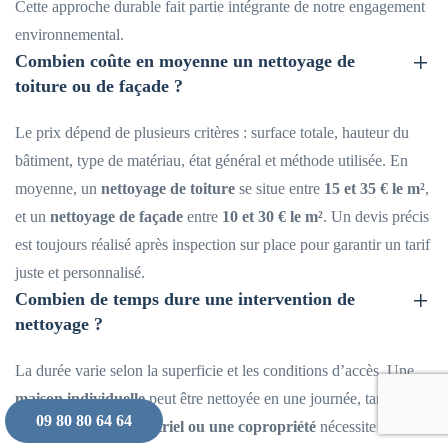
Cette approche durable fait partie intégrante de notre engagement
environnemental.
Combien coûte en moyenne un nettoyage de
toiture ou de façade ?
Le prix dépend de plusieurs critères : surface totale, hauteur du
bâtiment, type de matériau, état général et méthode utilisée. En
moyenne, un
nettoyage de toiture
se situe entre
15 et 35 € le m²
,
et un
nettoyage de façade
entre
10 et 30 € le m²
. Un devis précis
est toujours réalisé après inspection sur place pour garantir un tarif
juste et personnalisé.
Combien de temps dure une intervention de
nettoyage ?
La durée varie selon la superficie et les conditions d’accès. Une
maison individuelle
peut être nettoyée en une journée, tandis
09 80 80 64 64
qu’un
bâtiment industriel ou une copropriété
nécessite