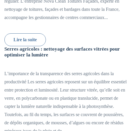
régulier. L’entreprise Nova Clean Toitures Façades, experte en
nettoyage de toitures, façades et bardages dans toute la France,
accompagne les gestionnaires de centres commerciaux...
Lire la suite
Serres agricoles : nettoyage des surfaces vitrées pour
optimiser la lumière
L’importance de la transparence des serres agricoles dans la
productivité Les serres agricoles reposent sur un équilibre essentiel
entre protection et luminosité. Leur structure vitrée, qu’elle soit en
verre, en polycarbonate ou en plastique translucide, permet de
capter la lumière naturelle indispensable à la photosynthèse.
Toutefois, au fil du temps, les surfaces se couvrent de poussières,
de dépôts organiques, de mousses, d’algues ou encore de résidus
minéraux issus de la pluie et de...