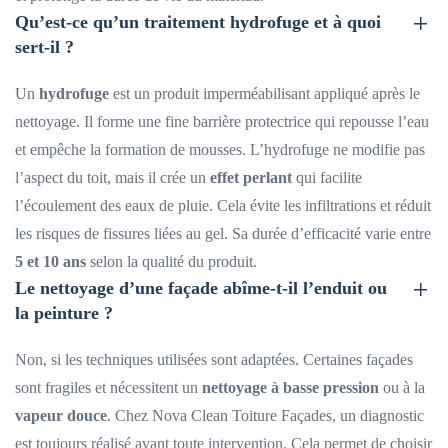
Qu’est-ce qu’un traitement hydrofuge et à quoi
sert-il ?
Un
hydrofuge
est un produit imperméabilisant appliqué après le
nettoyage. Il forme une fine barrière protectrice qui repousse l’eau
et empêche la formation de mousses. L’hydrofuge ne modifie pas
l’aspect du toit, mais il crée un
effet perlant
qui facilite
l’écoulement des eaux de pluie. Cela évite les infiltrations et réduit
les risques de fissures liées au gel. Sa durée d’efficacité varie entre
5 et 10 ans
selon la qualité du produit.
Le nettoyage d’une façade abîme-t-il l’enduit ou
la peinture ?
Non, si les techniques utilisées sont adaptées. Certaines façades
sont fragiles et nécessitent un
nettoyage à basse pression
ou à la
vapeur douce
. Chez Nova Clean Toiture Façades, un diagnostic
est toujours réalisé avant toute intervention. Cela permet de choisir