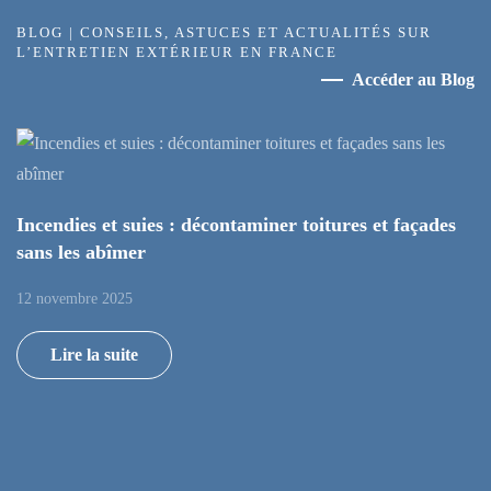
BLOG | CONSEILS, ASTUCES ET ACTUALITÉS SUR
L’ENTRETIEN EXTÉRIEUR EN FRANCE
Accéder au Blog
Incendies et suies : décontaminer toitures et façades
sans les abîmer
12 novembre 2025
Lire la suite