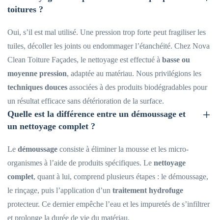
toitures ?
Oui, s’il est mal utilisé. Une pression trop forte peut fragiliser les
tuiles, décoller les joints ou endommager l’étanchéité. Chez Nova
Clean Toiture Façades, le nettoyage est effectué à
basse ou
moyenne pression
, adaptée au matériau. Nous privilégions les
techniques douces
associées à des produits biodégradables pour
un résultat efficace sans détérioration de la surface.
Quelle est la différence entre un démoussage et
un nettoyage complet ?
Le
démoussage
consiste à éliminer la mousse et les micro-
organismes à l’aide de produits spécifiques. Le
nettoyage
complet
, quant à lui, comprend plusieurs étapes : le démoussage,
le rinçage, puis l’application d’un
traitement hydrofuge
protecteur. Ce dernier empêche l’eau et les impuretés de s’infiltrer
et prolonge la durée de vie du matériau.