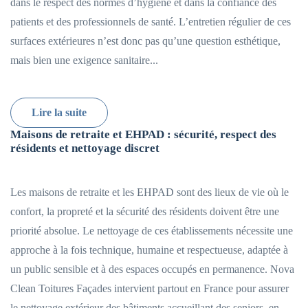
dans le respect des normes d’hygiène et dans la confiance des
patients et des professionnels de santé. L’entretien régulier de ces
surfaces extérieures n’est donc pas qu’une question esthétique,
mais bien une exigence sanitaire...
Lire la suite
Maisons de retraite et EHPAD : sécurité, respect des
résidents et nettoyage discret
Les maisons de retraite et les EHPAD sont des lieux de vie où le
confort, la propreté et la sécurité des résidents doivent être une
priorité absolue. Le nettoyage de ces établissements nécessite une
approche à la fois technique, humaine et respectueuse, adaptée à
un public sensible et à des espaces occupés en permanence. Nova
Clean Toitures Façades intervient partout en France pour assurer
le nettoyage extérieur des bâtiments accueillant des seniors, en