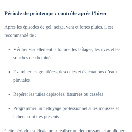
Période de printemps : contrôle après l’hiver
Après les épisodes de gel, neige, vent et fortes pluies, il est
recommandé de :
Vérifier visuellement la toiture, les faîtages, les rives et les
souches de cheminée
Examiner les gouttières, descentes et évacuations d’eaux
pluviales
Repérer les tuiles déplacées, fissurées ou cassées
Programmer un nettoyage professionnel si les mousses et
lichens sont très présents
Cette période est idéale pour réaliser un démoussage et appliquer