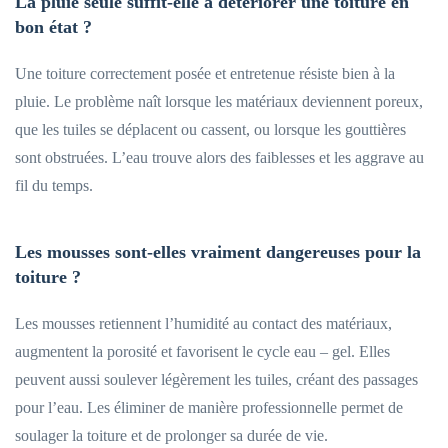
La pluie seule suffit-elle à détériorer une toiture en
bon état ?
Une toiture correctement posée et entretenue résiste bien à la
pluie. Le problème naît lorsque les matériaux deviennent poreux,
que les tuiles se déplacent ou cassent, ou lorsque les gouttières
sont obstruées. L’eau trouve alors des faiblesses et les aggrave au
fil du temps.
Les mousses sont-elles vraiment dangereuses pour la
toiture ?
Les mousses retiennent l’humidité au contact des matériaux,
augmentent la porosité et favorisent le cycle eau – gel. Elles
peuvent aussi soulever légèrement les tuiles, créant des passages
pour l’eau. Les éliminer de manière professionnelle permet de
soulager la toiture et de prolonger sa durée de vie.