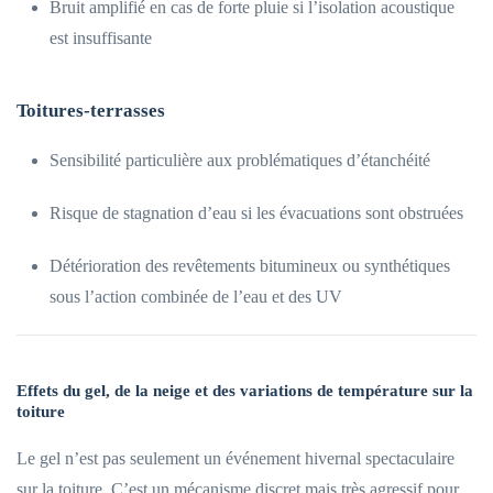
Bruit amplifié en cas de forte pluie si l’isolation acoustique
est insuffisante
Toitures-terrasses
Sensibilité particulière aux problématiques d’étanchéité
Risque de stagnation d’eau si les évacuations sont obstruées
Détérioration des revêtements bitumineux ou synthétiques
sous l’action combinée de l’eau et des UV
Effets du gel, de la neige et des variations de température sur la
toiture
Le gel n’est pas seulement un événement hivernal spectaculaire
sur la toiture. C’est un mécanisme discret mais très agressif pour