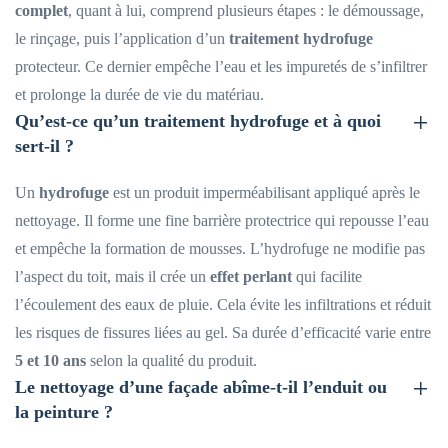
complet
, quant à lui, comprend plusieurs étapes : le démoussage,
le rinçage, puis l’application d’un
traitement hydrofuge
protecteur. Ce dernier empêche l’eau et les impuretés de s’infiltrer
et prolonge la durée de vie du matériau.
Qu’est-ce qu’un traitement hydrofuge et à quoi
sert-il ?
Un
hydrofuge
est un produit imperméabilisant appliqué après le
nettoyage. Il forme une fine barrière protectrice qui repousse l’eau
et empêche la formation de mousses. L’hydrofuge ne modifie pas
l’aspect du toit, mais il crée un
effet perlant
qui facilite
l’écoulement des eaux de pluie. Cela évite les infiltrations et réduit
les risques de fissures liées au gel. Sa durée d’efficacité varie entre
5 et 10 ans
selon la qualité du produit.
Le nettoyage d’une façade abîme-t-il l’enduit ou
la peinture ?