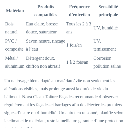
Produits
Fréquence
Sensibilité
Matériau
compatibles
d’entretien
principale
Bois
Eau claire, brosse
Tous les 2 à 3
UV, humidité
naturel
douce, saturateur
ans
PVC /
Savon neutre, rinçage
UV,
1 fois/an
composite
à l’eau
ternissement
Métal /
Détergent doux,
Corrosion,
1 à 2 fois/an
aluminium
chiffon non abrasif
pollution saline
Un nettoyage bien adapté au matériau évite non seulement les
altérations visibles, mais prolonge aussi la durée de vie du
bâtiment. Nova Clean Toiture Façades recommande d’observer
régulièrement les façades et bardages afin de détecter les premiers
signes d’usure ou d’humidité. Un entretien raisonné, planifié selon
le climat et le matériau, reste la meilleure garantie d’une protection