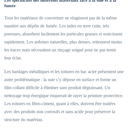
Les spécificités des différents matériaux face à la suie et à la
fumée
Tous les matériaux de couverture ne réagissent pas de la même
manière aux dépôts de fumée. Les tuiles en terre cuite, très
poreuses, absorbent facilement les particules grasses et noircissent
rapidement. Les ardoises naturelles, plus denses, retiennent moins
les traces mais nécessitent un rinçage soigné pour ne pas ternir
leur éclat.
Les bardages métalliques et les toitures en bac acier présentent une
autre problématique : la suie s’y dépose en surface et forme un
film collant difficile à éliminer sans produit dégraissant. Un
nettoyage trop énergique risquerait de rayer la peinture protectrice.
Les toitures en fibro-ciment, quant à elles, doivent être traitées
avec des produits non corrosifs et sans acide pour préserver la
structure du matériau.