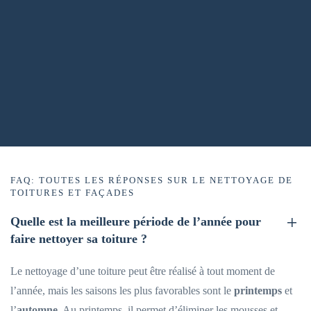
FAQ: TOUTES LES RÉPONSES SUR LE NETTOYAGE DE
TOITURES ET FAÇADES
Quelle est la meilleure période de l’année pour
faire nettoyer sa toiture ?
Le nettoyage d’une toiture peut être réalisé à tout moment de
l’année, mais les saisons les plus favorables sont le
printemps
et
l’
automne
. Au printemps, il permet d’éliminer les mousses et