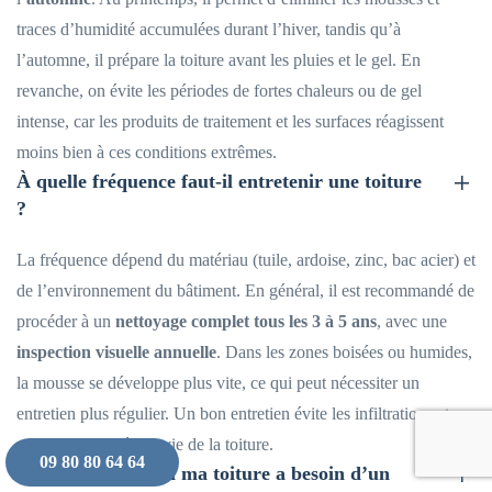
traces d’humidité accumulées durant l’hiver, tandis qu’à
l’automne, il prépare la toiture avant les pluies et le gel. En
revanche, on évite les périodes de fortes chaleurs ou de gel
intense, car les produits de traitement et les surfaces réagissent
moins bien à ces conditions extrêmes.
À quelle fréquence faut-il entretenir une toiture
?
La fréquence dépend du matériau (tuile, ardoise, zinc, bac acier) et
de l’environnement du bâtiment. En général, il est recommandé de
procéder à un
nettoyage complet tous les 3 à 5 ans
, avec une
inspection visuelle annuelle
. Dans les zones boisées ou humides,
la mousse se développe plus vite, ce qui peut nécessiter un
entretien plus régulier. Un bon entretien évite les infiltrations et
prolonge la durée de vie de la toiture.
09 80 80 64 64
Comment savoir si ma toiture a besoin d’un