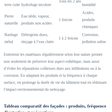
Tous les 2 ans
terre cuite
hydrofuge incolore
humidité
Acides,
Pierre
Eau tiède, vapeur,
1 fois/an
produits
naturelle
produits non acides
chimiques
Bardage
Détergents doux,
Corrosion,
1 à 2 fois/an
métal
rinçage à l’eau claire
pollution saline
Entretenir les matériaux régulièrement selon leur nature permet
non seulement de préserver leur aspect esthétique, mais aussi
d’éviter les réparations coûteuses dues aux infiltrations ou à la
corrosion. En adaptant les produits et la fréquence à chaque
surface, on prolonge la durée de vie du bâtiment tout en réduisant
l’impact environnemental du nettoyage.
Tableau comparatif des façades : produits, fréquence