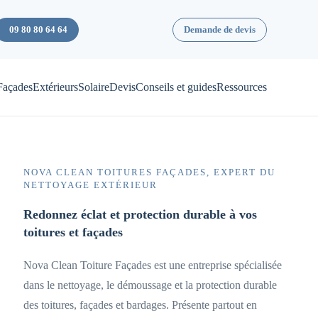
09 80 80 64 64
Demande de devis
Façades
Extérieurs
Solaire
Devis
Conseils et guides
Ressources
NOVA CLEAN TOITURES FAÇADES, EXPERT DU
NETTOYAGE EXTÉRIEUR
Redonnez éclat et protection durable à vos
toitures et façades
Nova Clean Toiture Façades est une entreprise spécialisée
dans le nettoyage, le démoussage et la protection durable
des toitures, façades et bardages. Présente partout en