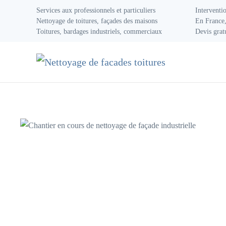
Services aux professionnels et particuliers
Interventi
Nettoyage de toitures, façades des maisons
En France,
Accéder au contenu principal
Toitures, bardages industriels, commerciaux
Devis grat