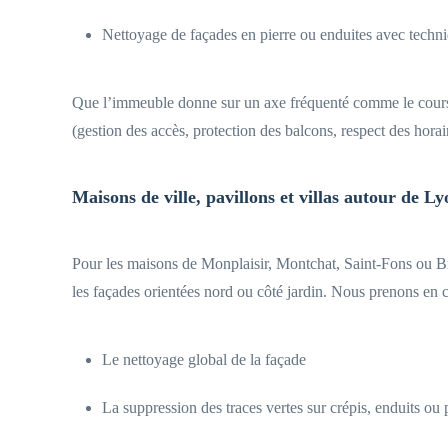
Nettoyage de façades en pierre ou enduites avec techniq
Que l’immeuble donne sur un axe fréquenté comme le cours La
(gestion des accès, protection des balcons, respect des horai
Maisons de ville, pavillons et villas autour de Ly
Pour les maisons de Monplaisir, Montchat, Saint-Fons ou Bron
les façades orientées nord ou côté jardin. Nous prenons en 
Le nettoyage global de la façade
La suppression des traces vertes sur crépis, enduits ou