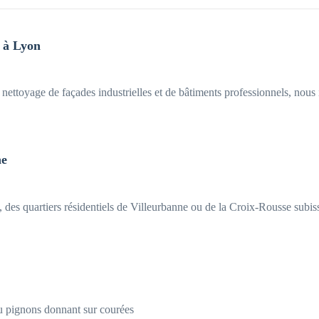
 à Lyon
ettoyage de façades industrielles et de bâtiments professionnels, nous in
ne
 des quartiers résidentiels de Villeurbanne ou de la Croix-Rousse subiss
ou pignons donnant sur courées