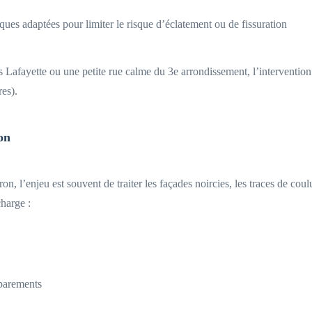
ues adaptées pour limiter le risque d’éclatement ou de fissuration
fayette ou une petite rue calme du 3e arrondissement, l’intervention es
res).
on
, l’enjeu est souvent de traiter les façades noircies, les traces de coul
charge :
 parements