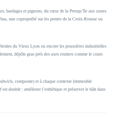
es, bardages et pignons, du cœur de la Presqu’île aux zones
orbas, une copropriété sur les pentes de la Croix-Rousse ou
étroites du Vieux Lyon ou encore les poussières industrielles
ellement, dépôts gras près des axes routiers comme le cours
sandwich, composite) et à chaque contexte (immeuble
est double : améliorer l’esthétique et préserver le bâti dans