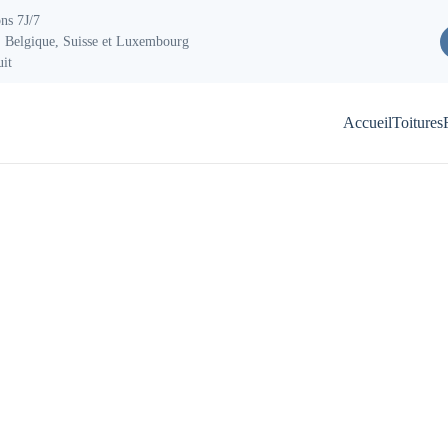
ons 7J/7
 Belgique, Suisse et Luxembourg
uit
Accueil
Toitures