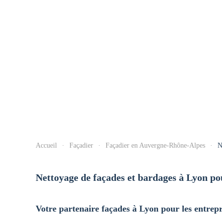
Accueil
Façadier
Façadier en Auvergne-Rhône-Alpes
N
Nettoyage de façades et bardages à Lyon pou
Votre partenaire façades à Lyon pour les entrepri