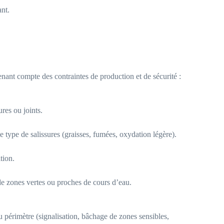
ant.
nant compte des contraintes de production et de sécurité :
res ou joints.
 type de salissures (graisses, fumées, oxydation légère).
tion.
de zones vertes ou proches de cours d’eau.
u périmètre (signalisation, bâchage de zones sensibles,