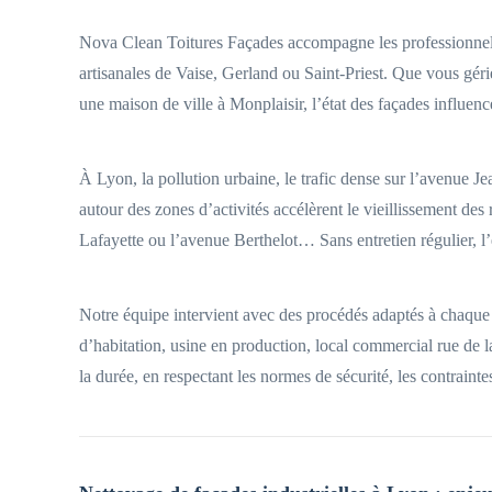
Nova Clean Toitures Façades accompagne les professionnels 
artisanales de Vaise, Gerland ou Saint-Priest. Que vous géri
une maison de ville à Monplaisir, l’état des façades influenc
À Lyon, la pollution urbaine, le trafic dense sur l’avenue J
autour des zones d’activités accélèrent le vieillissement de
Lafayette ou l’avenue Berthelot… Sans entretien régulier, l’
Notre équipe intervient avec des procédés adaptés à chaque
d’habitation, usine en production, local commercial rue de l
la durée, en respectant les normes de sécurité, les contraint