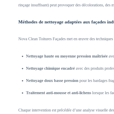
rinçage insuffisant) peut provoquer des décolorations, des m
Méthodes de nettoyage adaptées aux façades indu
Nova Clean Toitures Façades met en œuvre des techniques spé
Nettoyage haute ou moyenne pression maîtrisée
avec
Nettoyage chimique encadré
avec des produits profes
Nettoyage doux basse pression
pour les bardages frag
Traitement anti-mousse et anti-lichens
lorsque les fa
Chaque intervention est précédée d’une analyse visuelle des 