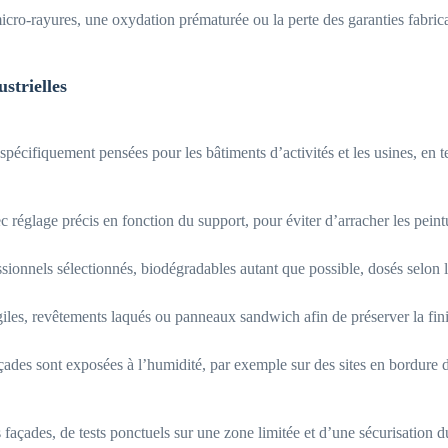
icro-rayures, une oxydation prématurée ou la perte des garanties fabric
strielles
cifiquement pensées pour les bâtiments d’activités et les usines, en te
 réglage précis en fonction du support, pour éviter d’arracher les peintu
sionnels sélectionnés, biodégradables autant que possible, dosés selon le
iles, revêtements laqués ou panneaux sandwich afin de préserver la fini
çades sont exposées à l’humidité, par exemple sur des sites en bordure 
façades, de tests ponctuels sur une zone limitée et d’une sécurisation d