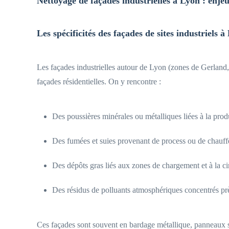
Nettoyage de façades industrielles à Lyon : enjeu
Les spécificités des façades de sites industriels à
Les façades industrielles autour de Lyon (zones de Gerland, 
façades résidentielles. On y rencontre :
Des poussières minérales ou métalliques liées à la prod
Des fumées et suies provenant de process ou de chauff
Des dépôts gras liés aux zones de chargement et à la ci
Des résidus de polluants atmosphériques concentrés pr
Ces façades sont souvent en bardage métallique, panneaux s