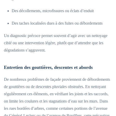
Des décollements, microfissures ou éclats d’enduit
Des taches localisées dues à des fuites ou débordements
Un diagnostic précoce permet souvent d’agir avec un nettoyage
ciblé ou une intervention légère, plutôt que d’attendre que les
dégradations s’aggravent.
Entretien des gouttières, descentes et abords
De nombreux problèmes de façade proviennent de débordements
de gouttières ou de descentes pluviales obstruées. En nettoyant
régulièrement ces éléments, en vérifiant les joints et les raccords,
on limite les coulures et les stagnations d’eau sur les murs. Dans
les rues bordées d’arbres, comme certaines portions de l’avenue
du Général-Leclerc ou de l’avenue de Boufflers, cette précaution