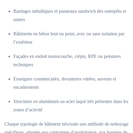
Bardages métalliques et panneaux sandwich des entrepôts et
usines
Bâtiments en béton brut ou peint, avec ou sans isolation par
l’extérieur
Façades en enduit monocouche, crépis, RPE ou peintures
techniques
Enseignes commerciales, devantures vitrées, auvents et
encadrements
Structures en aluminium ou acier laqué très présentes dans les
zones d’activité
Chaque typologie de bâtiment nécessite une méthode de nettoyage
spécifique, adaptée aux contraintes d’exploitation, aux horaires de