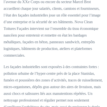
l’avenue du XXe Corps ou encore du secteur Marcel Brot
accueillent chaque jour salariés, clients, camions et fournisseurs,
l’état des façades industrielles joue un rôle essentiel pour l’image
d’une entreprise et la sécurité de ses bâtiments. Nova Clean
Toitures Façades intervient sur l’ensemble du tissu économique
nancéien pour entretenir et remettre en état les bardages
métalliques, façades en béton, panneaux sandwich, entrepôts
logistiques, bâtiments de production, ateliers et plateformes
commerciales.
Les façades industrielles sont exposées à des contraintes fortes :
pollution urbaine de l’hyper-centre près de la place Stanislas,
fumées et poussières des zones d’activités, traces de ruissellement,
micro-organismes, dépôts gras autour des aires de livraison, mais
aussi chocs et salissures liés aux manutentions répétées. Un
nettoyage professionnel et régulier permet non seulement
d’améliorer l’esthétique du site, mais aussi de prolonger la durée