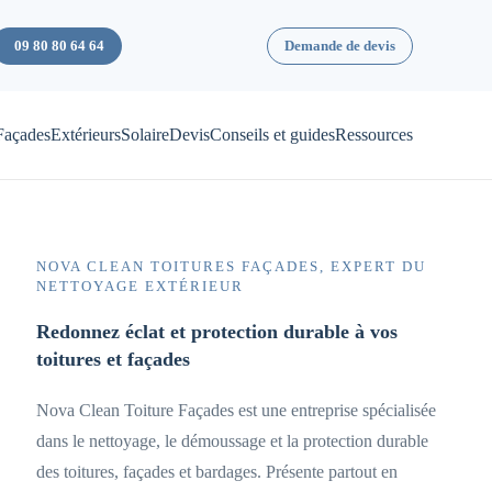
09 80 80 64 64
Demande de devis
Façades
Extérieurs
Solaire
Devis
Conseils et guides
Ressources
NOVA CLEAN TOITURES FAÇADES, EXPERT DU
NETTOYAGE EXTÉRIEUR
Redonnez éclat et protection durable à vos
toitures et façades
Nova Clean Toiture Façades est une entreprise spécialisée
dans le nettoyage, le démoussage et la protection durable
des toitures, façades et bardages. Présente partout en