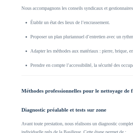
Nous accompagnons les conseils syndicaux et gestionnaires 
Établir un état des lieux de l’encrassement.
Proposer un plan pluriannuel d’entretien avec un rythme
Adapter les méthodes aux matériaux : pierre, brique, en
Prendre en compte l’accessibilité, la sécurité des occupan
Méthodes professionnelles pour le nettoyage de 
Diagnostic préalable et tests sur zone
Avant toute prestation, nous réalisons un diagnostic comple
individuelle près de la Basilique. Cette étape permet de :