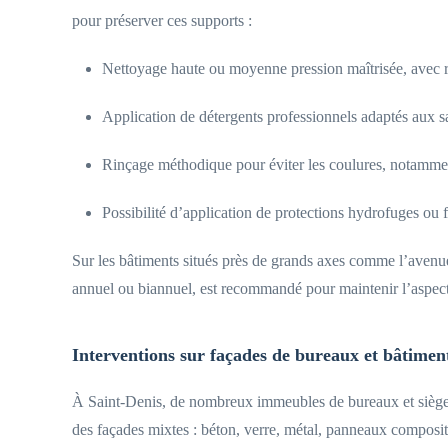
pour préserver ces supports :
Nettoyage haute ou moyenne pression maîtrisée, avec ré
Application de détergents professionnels adaptés aux sali
Rinçage méthodique pour éviter les coulures, notamment
Possibilité d’application de protections hydrofuges ou fi
Sur les bâtiments situés près de grands axes comme l’avenue
annuel ou biannuel, est recommandé pour maintenir l’aspect
Interventions sur façades de bureaux et bâtiment
À Saint-Denis, de nombreux immeubles de bureaux et sièges s
des façades mixtes : béton, verre, métal, panneaux composit