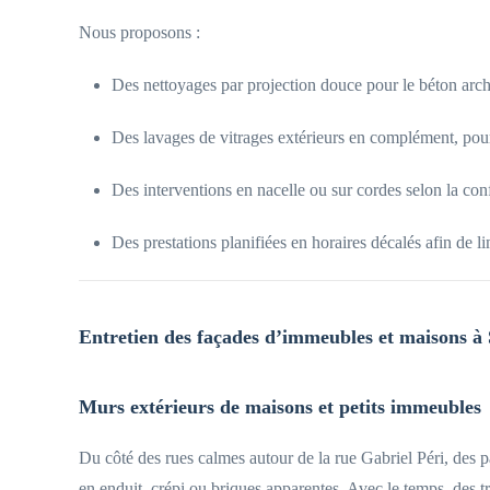
Nous proposons :
Des nettoyages par projection douce pour le béton arch
Des lavages de vitrages extérieurs en complément, po
Des interventions en nacelle ou sur cordes selon la con
Des prestations planifiées en horaires décalés afin de l
Entretien des façades d’immeubles et maisons à S
Murs extérieurs de maisons et petits immeubles
Du côté des rues calmes autour de la rue Gabriel Péri, des p
en enduit, crépi ou briques apparentes. Avec le temps, des tr