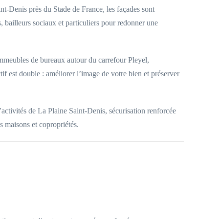
int-Denis près du Stade de France, les façades sont
, bailleurs sociaux et particuliers pour redonner une
, immeubles de bureaux autour du carrefour Pleyel,
 est double : améliorer l’image de votre bien et préserver
ctivités de La Plaine Saint-Denis, sécurisation renforcée
es maisons et copropriétés.