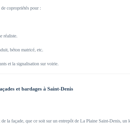
de copropriétés pour :
 réaliste.
duit, béton matricé, etc.
ts et la signalisation sur voirie.
façades et bardages à Saint-Denis
t de la façade, que ce soit sur un entrepôt de La Plaine Saint-Denis, un