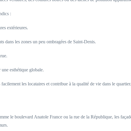
dics :
res extérieures.
nts dans les zones un peu ombragées de Saint-Denis.
rue.
 une esthétique globale.
facilement les locataires et contribue à la qualité de vie dans le quartier
mme le boulevard Anatole France ou la rue de la République, les façades
murs.