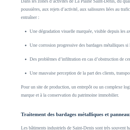
Dans les zones d’activités de La Plaine Saint-Denis, du quar
poussières, aux rejets d’activité, aux salissures liées au tr
entraîner :
Une dégradation visuelle marquée, visible depuis les
Une corrosion progressive des bardages métalliques si la
Des problèmes d’infiltration en cas d’obstruction de cer
Une mauvaise perception de la part des clients, transpor
Pour un site de production, un entrepôt ou un complexe logis
marque et à la conservation du patrimoine immobilier.
Traitement des bardages métalliques et pannea
Les bâtiments industriels de Saint-Denis sont très souvent