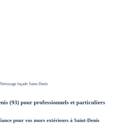
Nettoyage façade Saint-Denis
nis (93) pour professionnels et particuliers
iance pour vos murs extérieurs à Saint-Denis