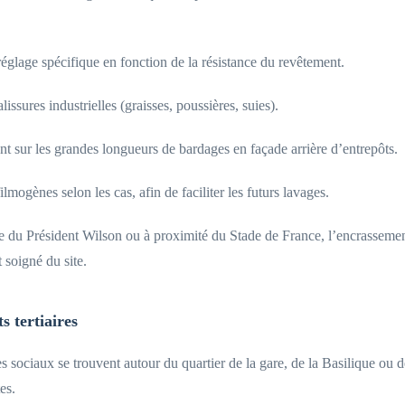
glage spécifique en fonction de la résistance du revêtement.
ssures industrielles (graisses, poussières, suies).
 sur les grandes longueurs de bardages en façade arrière d’entrepôts.
lmogènes selon les cas, afin de faciliter les futurs lavages.
 du Président Wilson ou à proximité du Stade de France, l’encrassement 
 soigné du site.
s tertiaires
ociaux se trouvent autour du quartier de la gare, de la Basilique ou d
es.