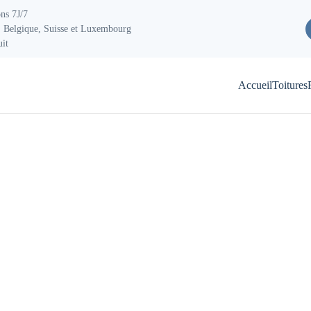
ons 7J/7
 Belgique, Suisse et Luxembourg
uit
Accueil
Toitures