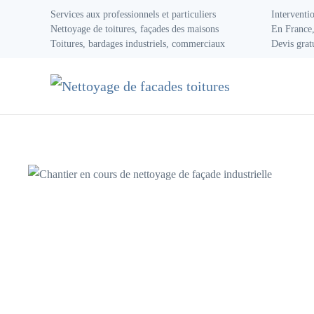
Services aux professionnels et particuliers
Interventi
Nettoyage de toitures, façades des maisons
En France,
Accéder au contenu principal
Toitures, bardages industriels, commerciaux
Devis grat