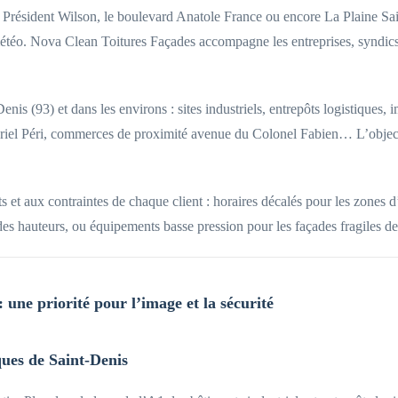
du Président Wilson, le boulevard Anatole France ou encore La Plaine Sa
la météo. Nova Clean Toitures Façades accompagne les entreprises, syndics
enis (93) et dans les environs : sites industriels, entrepôts logistiques
riel Péri, commerces de proximité avenue du Colonel Fabien… L’objectif
 aux contraintes de chaque client : horaires décalés pour les zones d’a
randes hauteurs, ou équipements basse pression pour les façades fragiles d
 une priorité pour l’image et la sécurité
iques de Saint-Denis