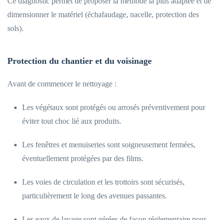
Ce diagnostic permet de proposer la méthode la plus adaptée et de
dimensionner le matériel (échafaudage, nacelle, protection des
sols).
Protection du chantier et du voisinage
Avant de commencer le nettoyage :
Les végétaux sont protégés ou arrosés préventivement pour
éviter tout choc lié aux produits.
Les fenêtres et menuiseries sont soigneusement fermées,
éventuellement protégées par des films.
Les voies de circulation et les trottoirs sont sécurisés,
particulièrement le long des avenues passantes.
Les eaux de lavage sont gérées de façon réglementaire pour