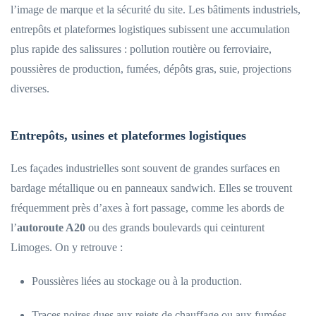
l’image de marque et la sécurité du site. Les bâtiments industriels,
entrepôts et plateformes logistiques subissent une accumulation
plus rapide des salissures : pollution routière ou ferroviaire,
poussières de production, fumées, dépôts gras, suie, projections
diverses.
Entrepôts, usines et plateformes logistiques
Les façades industrielles sont souvent de grandes surfaces en
bardage métallique ou en panneaux sandwich. Elles se trouvent
fréquemment près d’axes à fort passage, comme les abords de
l’
autoroute A20
ou des grands boulevards qui ceinturent
Limoges. On y retrouve :
Poussières liées au stockage ou à la production.
Traces noires dues aux rejets de chauffage ou aux fumées.