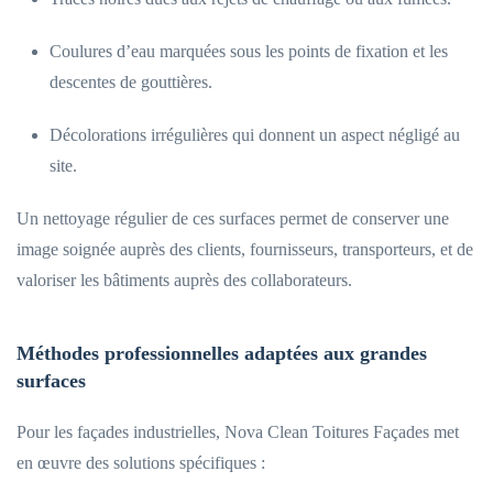
Coulures d’eau marquées sous les points de fixation et les
descentes de gouttières.
Décolorations irrégulières qui donnent un aspect négligé au
site.
Un nettoyage régulier de ces surfaces permet de conserver une
image soignée auprès des clients, fournisseurs, transporteurs, et de
valoriser les bâtiments auprès des collaborateurs.
Méthodes professionnelles adaptées aux grandes
surfaces
Pour les façades industrielles, Nova Clean Toitures Façades met
en œuvre des solutions spécifiques :