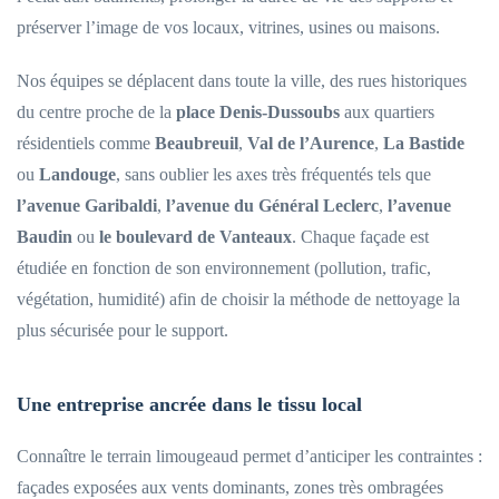
préserver l’image de vos locaux, vitrines, usines ou maisons.
Nos équipes se déplacent dans toute la ville, des rues historiques
du centre proche de la
place Denis-Dussoubs
aux quartiers
résidentiels comme
Beaubreuil
,
Val de l’Aurence
,
La Bastide
ou
Landouge
, sans oublier les axes très fréquentés tels que
l’avenue Garibaldi
,
l’avenue du Général Leclerc
,
l’avenue
Baudin
ou
le boulevard de Vanteaux
. Chaque façade est
étudiée en fonction de son environnement (pollution, trafic,
végétation, humidité) afin de choisir la méthode de nettoyage la
plus sécurisée pour le support.
Une entreprise ancrée dans le tissu local
Connaître le terrain limougeaud permet d’anticiper les contraintes :
façades exposées aux vents dominants, zones très ombragées