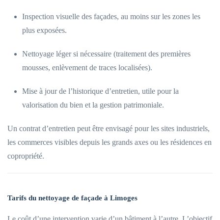
Inspection visuelle des façades, au moins sur les zones les
plus exposées.
Nettoyage léger si nécessaire (traitement des premières
mousses, enlèvement de traces localisées).
Mise à jour de l’historique d’entretien, utile pour la
valorisation du bien et la gestion patrimoniale.
Un contrat d’entretien peut être envisagé pour les sites industriels,
les commerces visibles depuis les grands axes ou les résidences en
copropriété.
Tarifs du nettoyage de façade à Limoges
Le coût d’une intervention varie d’un bâtiment à l’autre. L’objectif