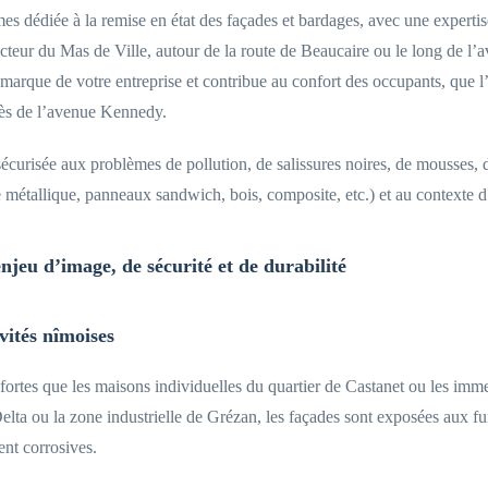
s dédiée à la remise en état des façades et bardages, avec une expertis
 secteur du Mas de Ville, autour de la route de Beaucaire ou le long de 
e marque de votre entreprise et contribue au confort des occupants, que l
ès de l’avenue Kennedy.
 sécurisée aux problèmes de pollution, de salissures noires, de mousses,
 métallique, panneaux sandwich, bois, composite, etc.) et au contexte d’
njeu d’image, de sécurité et de durabilité
ivités nîmoises
s fortes que les maisons individuelles du quartier de Castanet ou les i
lta ou la zone industrielle de Grézan, les façades sont exposées aux fum
ent corrosives.