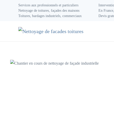
Services aux professionnels et particuliers
Interventi
Nettoyage de toitures, façades des maisons
En France,
Accéder au contenu principal
Toitures, bardages industriels, commerciaux
Devis grat