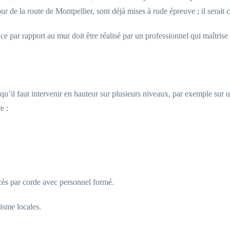
r de la route de Montpellier, sont déjà mises à rude épreuve ; il serait 
ance par rapport au mur doit être réalisé par un professionnel qui maîtr
qu’il faut intervenir en hauteur sur plusieurs niveaux, par exemple su
e :
cès par corde avec personnel formé.
isme locales.