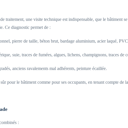
 de traitement, une visite technique est indispensable, que le bâtiment 
e. Ce diagnostic permet de :
itionnel, pierre de taille, béton brut, bardage aluminium, acier laqué, P
rique, suie, traces de fumées, algues, lichens, champignons, traces de co
dégradés, anciens ravalements mal adhérents, peinture écaillée.
 sûr pour le bâtiment comme pour ses occupants, en tenant compte de la 
çade
 combinés :