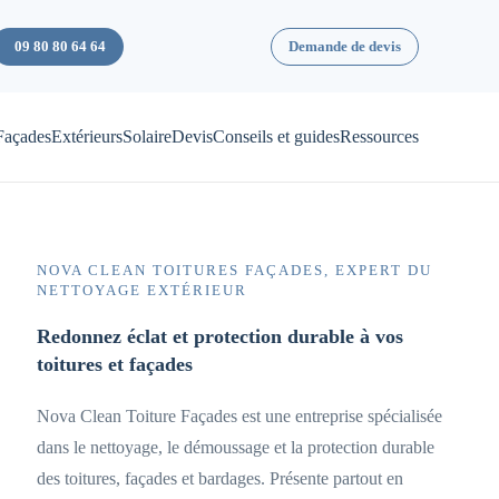
09 80 80 64 64
Demande de devis
Façades
Extérieurs
Solaire
Devis
Conseils et guides
Ressources
NOVA CLEAN TOITURES FAÇADES, EXPERT DU
NETTOYAGE EXTÉRIEUR
Redonnez éclat et protection durable à vos
toitures et façades
Nova Clean Toiture Façades est une entreprise spécialisée
dans le nettoyage, le démoussage et la protection durable
des toitures, façades et bardages. Présente partout en