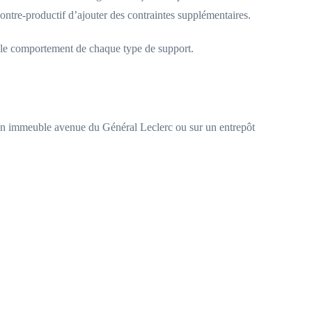
contre-productif d’ajouter des contraintes supplémentaires.
ise le comportement de chaque type de support.
r un immeuble avenue du Général Leclerc ou sur un entrepôt