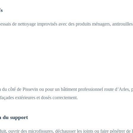
fs
essais de nettoyage improvisés avec des produits ménagers, antirouilles
du côté de Pissevin ou pour un bâtiment professionnel route d’Arles, peu
façades extérieures et dosés correctement.
on du support
it, ouvrir des microfissures, déchausser les joints ou faire pénétrer de