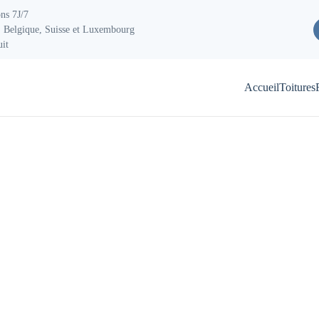
ons 7J/7
 Belgique, Suisse et Luxembourg
uit
Accueil
Toitures