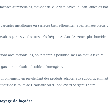
façades d’immeubles, maisons de ville vers l’avenue Jean Jaurès ou bâti
bardages métalliques ou surfaces bien adhérentes, avec réglage précis du
vahies par les verdissures, très fréquentes dans les zones plus humides
tons architectoniques, pour retirer la pollution sans abîmer la texture.
t garantir un résultat durable et homogène.
nvironnement, en privilégiant des produits adaptés aux supports, en maîtri
 autour de la route de Beaucaire ou du boulevard Sergent Triaire.
ttoyage de façades