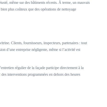
vétusté, même sur des bâtiments récents. À terme, un mauvais
ux bien plus coûteux que des opérations de nettoyage
rine. Clients, fournisseurs, inspecteurs, partenaires : tout
ion d’une entreprise négligente, même si l’activité est
tretien régulier de la façade participe directement à la
ec des interventions programmées en dehors des heures