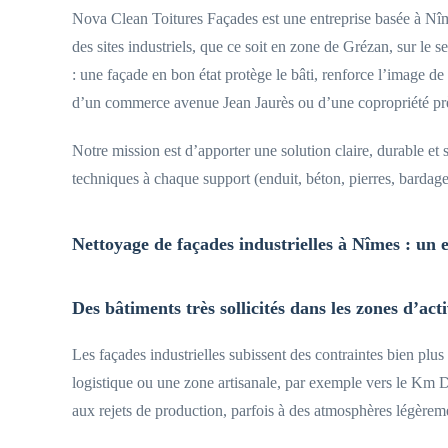
Nova Clean Toitures Façades est une entreprise basée à Nîme
des sites industriels, que ce soit en zone de Grézan, sur le
: une façade en bon état protège le bâti, renforce l’image d
d’un commerce avenue Jean Jaurès ou d’une copropriété pr
Notre mission est d’apporter une solution claire, durable et
techniques à chaque support (enduit, béton, pierres, bardage
Nettoyage de façades industrielles à Nîmes : un e
Des bâtiments très sollicités dans les zones d’act
Les façades industrielles subissent des contraintes bien plu
logistique ou une zone artisanale, par exemple vers le Km De
aux rejets de production, parfois à des atmosphères légèrem