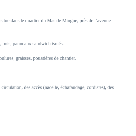
se situe dans le quartier du Mas de Mingue, près de l’avenue
VC, bois, panneaux sandwich isolés.
ulures, graisses, poussières de chantier.
circulation, des accès (nacelle, échafaudage, cordistes), des