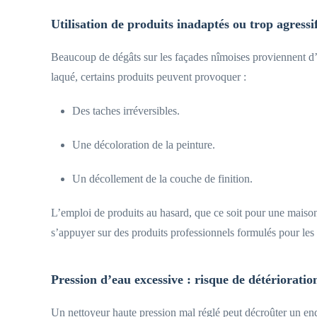
Utilisation de produits inadaptés ou trop agressi
Beaucoup de dégâts sur les façades nîmoises proviennent d’
laqué, certains produits peuvent provoquer :
Des taches irréversibles.
Une décoloration de la peinture.
Un décollement de la couche de finition.
L’emploi de produits au hasard, que ce soit pour une maison 
s’appuyer sur des produits professionnels formulés pour les 
Pression d’eau excessive : risque de détériorati
Un nettoyeur haute pression mal réglé peut décroûter un endu