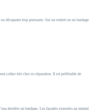
 ou décapants trop puissants. Sur un enduit ou un bardage
t coûter très cher en réparation. Il est préférable de
 l’eau derrière un bardage. Les façades exposées au mistral