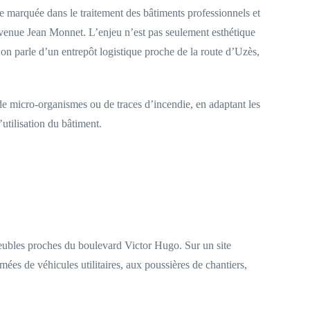
e marquée dans le traitement des bâtiments professionnels et
l’avenue Jean Monnet. L’enjeu n’est pas seulement esthétique
’on parle d’un entrepôt logistique proche de la route d’Uzès,
 de micro-organismes ou de traces d’incendie, en adaptant les
utilisation du bâtiment.
mmeubles proches du boulevard Victor Hugo. Sur un site
ées de véhicules utilitaires, aux poussières de chantiers,