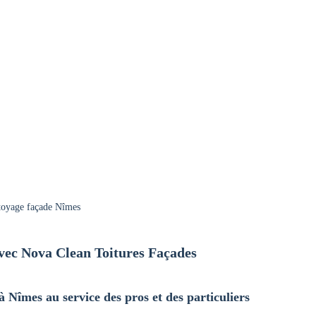
toyage façade Nîmes
avec Nova Clean Toitures Façades
 à Nîmes au service des pros et des particuliers