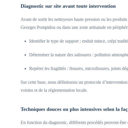
Diagnostic sur site avant toute intervention
Avant de sortir les nettoyeurs haute pression ou les produits
Georges Pompidou ou dans une zone artisanale en périphéri
Identifier le type de support : enduit mince, crépi trad
Déterminer la nature des salissures : pollution atmosphé
Repérer les fragilités : fissures, microfissures, joints 
Sur cette base, nous définissons un protocole d’intervention
voisins et de la réglementation locale.
Techniques douces ou plus intensives selon la fa
En fonction du diagnostic, différents procédés peuvent être