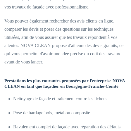
vos travaux de façade avec professionnalisme.
Vous pouvez également rechercher des avis clients en ligne,
comparer les devis et poser des questions sur les techniques
utilisées, afin de vous assurer que les travaux répondent à vos
attentes. NOVA CLEAN propose d'ailleurs des devis gratuits, ce
qui vous permettra d'avoir une idée précise du coût des travaux
avant de vous lancer.
Prestations les plus courantes proposées par l'entreprise NOVA
CLEAN en tant que façadier en Bourgogne-Franche-Comté
Nettoyage de façade et traitement contre les lichens
Pose de bardage bois, métal ou composite
Ravalement complet de façade avec réparation des défauts