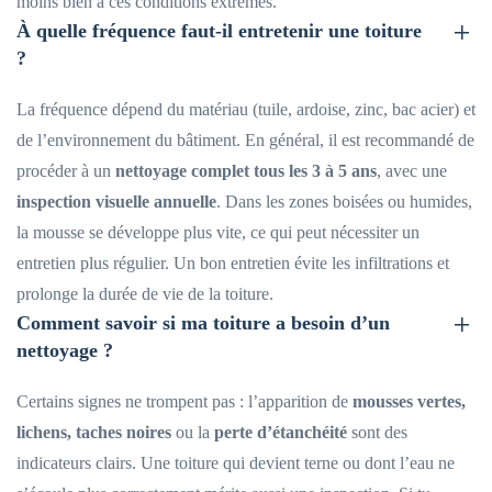
moins bien à ces conditions extrêmes.
À quelle fréquence faut-il entretenir une toiture
?
La fréquence dépend du matériau (tuile, ardoise, zinc, bac acier) et
de l’environnement du bâtiment. En général, il est recommandé de
procéder à un
nettoyage complet tous les 3 à 5 ans
, avec une
inspection visuelle annuelle
. Dans les zones boisées ou humides,
la mousse se développe plus vite, ce qui peut nécessiter un
entretien plus régulier. Un bon entretien évite les infiltrations et
prolonge la durée de vie de la toiture.
Comment savoir si ma toiture a besoin d’un
nettoyage ?
Certains signes ne trompent pas : l’apparition de
mousses vertes,
lichens, taches noires
ou la
perte d’étanchéité
sont des
indicateurs clairs. Une toiture qui devient terne ou dont l’eau ne