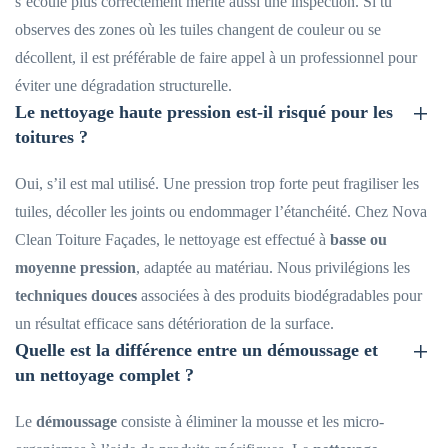
s’écoule plus correctement mérite aussi une inspection. Si tu
observes des zones où les tuiles changent de couleur ou se
décollent, il est préférable de faire appel à un professionnel pour
éviter une dégradation structurelle.
Le nettoyage haute pression est-il risqué pour les
toitures ?
Oui, s’il est mal utilisé. Une pression trop forte peut fragiliser les
tuiles, décoller les joints ou endommager l’étanchéité. Chez Nova
Clean Toiture Façades, le nettoyage est effectué à
basse ou
moyenne pression
, adaptée au matériau. Nous privilégions les
techniques douces
associées à des produits biodégradables pour
un résultat efficace sans détérioration de la surface.
Quelle est la différence entre un démoussage et
un nettoyage complet ?
Le
démoussage
consiste à éliminer la mousse et les micro-