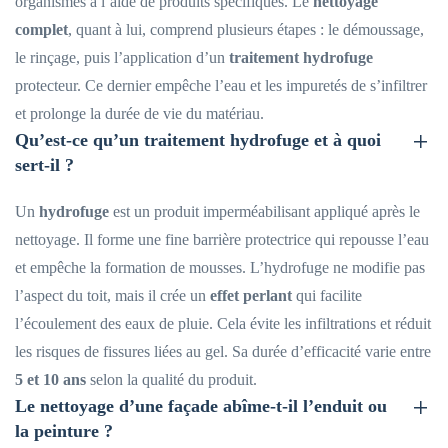
organismes à l’aide de produits spécifiques. Le
nettoyage
complet
, quant à lui, comprend plusieurs étapes : le démoussage,
le rinçage, puis l’application d’un
traitement hydrofuge
protecteur. Ce dernier empêche l’eau et les impuretés de s’infiltrer
et prolonge la durée de vie du matériau.
Qu’est-ce qu’un traitement hydrofuge et à quoi
sert-il ?
Un
hydrofuge
est un produit imperméabilisant appliqué après le
nettoyage. Il forme une fine barrière protectrice qui repousse l’eau
et empêche la formation de mousses. L’hydrofuge ne modifie pas
l’aspect du toit, mais il crée un
effet perlant
qui facilite
l’écoulement des eaux de pluie. Cela évite les infiltrations et réduit
les risques de fissures liées au gel. Sa durée d’efficacité varie entre
5 et 10 ans
selon la qualité du produit.
Le nettoyage d’une façade abîme-t-il l’enduit ou
la peinture ?