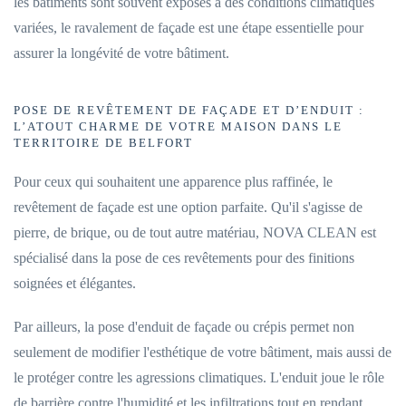
les bâtiments sont souvent exposés à des conditions climatiques
variées, le ravalement de façade est une étape essentielle pour
assurer la longévité de votre bâtiment.
POSE DE REVÊTEMENT DE FAÇADE ET D’ENDUIT :
L’ATOUT CHARME DE VOTRE MAISON DANS LE
TERRITOIRE DE BELFORT
Pour ceux qui souhaitent une apparence plus raffinée, le
revêtement de façade est une option parfaite. Qu'il s'agisse de
pierre, de brique, ou de tout autre matériau, NOVA CLEAN est
spécialisé dans la pose de ces revêtements pour des finitions
soignées et élégantes.
Par ailleurs, la pose d'enduit de façade ou crépis permet non
seulement de modifier l'esthétique de votre bâtiment, mais aussi de
le protéger contre les agressions climatiques. L'enduit joue le rôle
de barrière contre l'humidité et les infiltrations tout en rendant