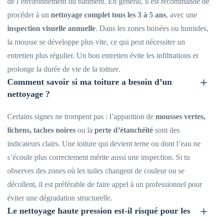
de l’environnement du bâtiment. En général, il est recommandé de
procéder à un
nettoyage complet tous les 3 à 5 ans
, avec une
inspection visuelle annuelle
. Dans les zones boisées ou humides,
la mousse se développe plus vite, ce qui peut nécessiter un
entretien plus régulier. Un bon entretien évite les infiltrations et
prolonge la durée de vie de la toiture.
Comment savoir si ma toiture a besoin d’un
nettoyage ?
Certains signes ne trompent pas : l’apparition de
mousses vertes,
lichens, taches noires
ou la
perte d’étanchéité
sont des
indicateurs clairs. Une toiture qui devient terne ou dont l’eau ne
s’écoule plus correctement mérite aussi une inspection. Si tu
observes des zones où les tuiles changent de couleur ou se
décollent, il est préférable de faire appel à un professionnel pour
éviter une dégradation structurelle.
Le nettoyage haute pression est-il risqué pour les