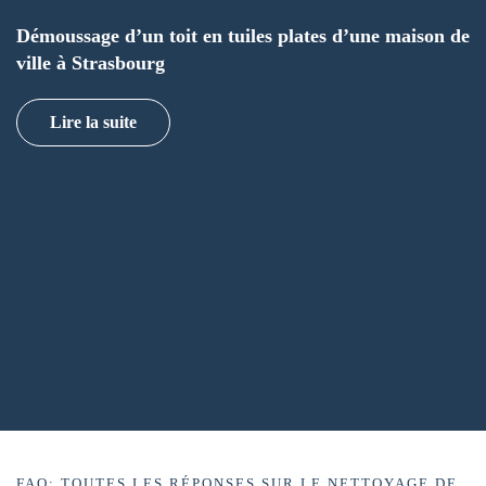
Démoussage d’un toit en tuiles plates d’une maison de
ville à Strasbourg
Lire la suite
FAQ: TOUTES LES RÉPONSES SUR LE NETTOYAGE DE