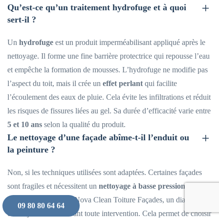
Qu’est-ce qu’un traitement hydrofuge et à quoi
sert-il ?
Un
hydrofuge
est un produit imperméabilisant appliqué après le
nettoyage. Il forme une fine barrière protectrice qui repousse l’eau
et empêche la formation de mousses. L’hydrofuge ne modifie pas
l’aspect du toit, mais il crée un
effet perlant
qui facilite
l’écoulement des eaux de pluie. Cela évite les infiltrations et réduit
les risques de fissures liées au gel. Sa durée d’efficacité varie entre
5 et 10 ans
selon la qualité du produit.
Le nettoyage d’une façade abîme-t-il l’enduit ou
la peinture ?
Non, si les techniques utilisées sont adaptées. Certaines façades
sont fragiles et nécessitent un
nettoyage à basse pression
ou à la
vapeur douce
. Chez Nova Clean Toiture Façades, un diagnostic
09 80 80 64 64
est toujours réalisé avant toute intervention. Cela permet de choisir