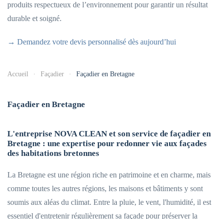
produits respectueux de l’environnement pour garantir un résultat
durable et soigné.
→ Demandez votre devis personnalisé dès aujourd’hui
Accueil
Façadier
Façadier en Bretagne
Façadier en Bretagne
L'entreprise NOVA CLEAN et son service de façadier en
Bretagne : une expertise pour redonner vie aux façades
des habitations bretonnes
La Bretagne est une région riche en patrimoine et en charme, mais
comme toutes les autres régions, les maisons et bâtiments y sont
soumis aux aléas du climat. Entre la pluie, le vent, l'humidité, il est
essentiel d'entretenir régulièrement sa façade pour préserver la