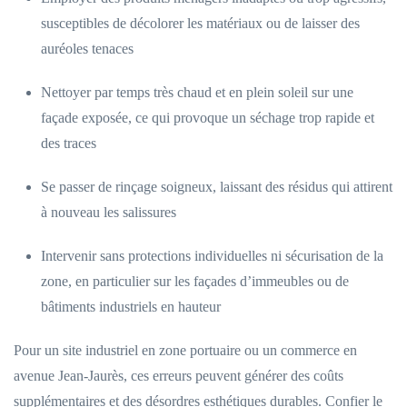
susceptibles de décolorer les matériaux ou de laisser des
auréoles tenaces
Nettoyer par temps très chaud et en plein soleil sur une
façade exposée, ce qui provoque un séchage trop rapide et
des traces
Se passer de rinçage soigneux, laissant des résidus qui attirent
à nouveau les salissures
Intervenir sans protections individuelles ni sécurisation de la
zone, en particulier sur les façades d’immeubles ou de
bâtiments industriels en hauteur
Pour un site industriel en zone portuaire ou un commerce en
avenue Jean-Jaurès, ces erreurs peuvent générer des coûts
supplémentaires et des désordres esthétiques durables. Confier le