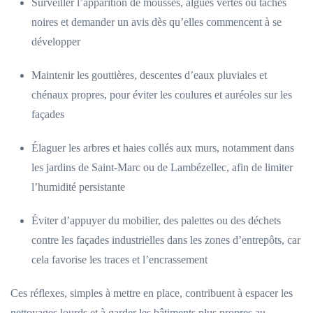
Surveiller l’apparition de mousses, algues vertes ou taches
noires et demander un avis dès qu’elles commencent à se
développer
Maintenir les gouttières, descentes d’eaux pluviales et
chénaux propres, pour éviter les coulures et auréoles sur les
façades
Élaguer les arbres et haies collés aux murs, notamment dans
les jardins de Saint-Marc ou de Lambézellec, afin de limiter
l’humidité persistante
Éviter d’appuyer du mobilier, des palettes ou des déchets
contre les façades industrielles dans les zones d’entrepôts, car
cela favorise les traces et l’encrassement
Ces réflexes, simples à mettre en place, contribuent à espacer les
nettoyages lourds et à garder les bâtiments plus propres au