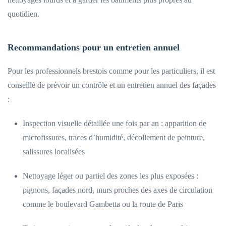
quotidien.
Recommandations pour un entretien annuel
Pour les professionnels brestois comme pour les particuliers, il est
conseillé de prévoir un contrôle et un entretien annuel des façades
:
Inspection visuelle détaillée une fois par an : apparition de
microfissures, traces d’humidité, décollement de peinture,
salissures localisées
Nettoyage léger ou partiel des zones les plus exposées :
pignons, façades nord, murs proches des axes de circulation
comme le boulevard Gambetta ou la route de Paris