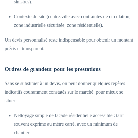
sinistres).
Contexte du site (centre-ville avec contraintes de circulation,
zone industrielle sécurisée, zone résidentielle).
Un devis personnalisé reste indispensable pour obtenir un montant
précis et transparent.
Ordres de grandeur pour les prestations
Sans se substituer à un devis, on peut donner quelques repères
indicatifs couramment constatés sur le marché, pour mieux se
situer :
Nettoyage simple de façade résidentielle accessible : tarif
souvent exprimé au mètre carré, avec un minimum de
chantier.