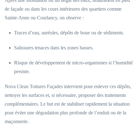
Après une inondation ou un dégât des eaux, notamment en pied
de façade ou dans les cours intérieures des quartiers comme
Sainte-Anne ou Courlancy, on observe :
Traces d’eau, auréoles, dépôts de boue ou de sédiments.
Salissures tenaces dans les zones basses.
Risque de développement de micro-organismes si l’humidité
persiste.
Nova Clean Toitures Façades intervient pour enlever ces dépôts,
nettoyer les surfaces et, si nécessaire, proposer des traitements
complémentaires. Le but est de stabiliser rapidement la situation
pour éviter une dégradation plus profonde de l’enduit ou de la
maçonnerie.