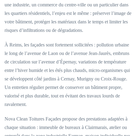
une industrie, un commerce du centre-ville ou un particulier dans
les quartiers résidentiels, l’enjeu est le même : préserver l’image de
votre bâtiment, protéger les matériaux dans le temps et limiter les
risques d’infiltrations ou de dégradations.
À Reims, les façades sont fortement sollicitées : pollution urbaine
le long de l’avenue de Laon ou de l’avenue Jean-Jaurès, embruns
de circulation sur l’avenue d’Épernay, variations de température
entre l’hiver humide et les étés plus chauds, micro-organismes qui
se développent côté jardins à Cernay, Murigny ou Croix-Rouge.
Un entretien régulier permet de conserver un bâtiment propre,
valorisé et plus durable, tout en évitant des travaux lourds de
ravalement.
Nova Clean Toitures Façades propose des prestations adaptées à
chaque situation : immeuble de bureaux à Clairmarais, atelier ou
entrepôt dans la zone industrielle Farman, maison individuelle rue