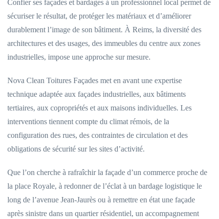
Confier ses façades et bardages à un professionnel local permet de
sécuriser le résultat, de protéger les matériaux et d’améliorer
durablement l’image de son bâtiment. À Reims, la diversité des
architectures et des usages, des immeubles du centre aux zones
industrielles, impose une approche sur mesure.
Nova Clean Toitures Façades met en avant une expertise
technique adaptée aux façades industrielles, aux bâtiments
tertiaires, aux copropriétés et aux maisons individuelles. Les
interventions tiennent compte du climat rémois, de la
configuration des rues, des contraintes de circulation et des
obligations de sécurité sur les sites d’activité.
Que l’on cherche à rafraîchir la façade d’un commerce proche de
la place Royale, à redonner de l’éclat à un bardage logistique le
long de l’avenue Jean-Jaurès ou à remettre en état une façade
après sinistre dans un quartier résidentiel, un accompagnement