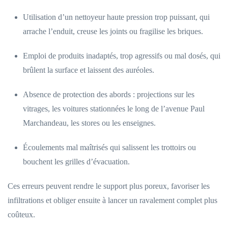
Utilisation d’un nettoyeur haute pression trop puissant, qui
arrache l’enduit, creuse les joints ou fragilise les briques.
Emploi de produits inadaptés, trop agressifs ou mal dosés, qui
brûlent la surface et laissent des auréoles.
Absence de protection des abords : projections sur les
vitrages, les voitures stationnées le long de l’avenue Paul
Marchandeau, les stores ou les enseignes.
Écoulements mal maîtrisés qui salissent les trottoirs ou
bouchent les grilles d’évacuation.
Ces erreurs peuvent rendre le support plus poreux, favoriser les
infiltrations et obliger ensuite à lancer un ravalement complet plus
coûteux.