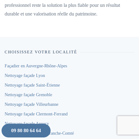
professionnel reste la solution la plus fiable pour un résultat
durable et une valorisation réelle du patrimoine.
CHOISISSEZ VOTRE LOCALITÉ
Façadier en Auvergne-Rhône-Alpes
Nettoyage façade Lyon
Nettoyage façade Saint-Étienne
Nettoyage façade Grenoble
Nettoyage façade Villeurbanne
Nettoyage façade Clermont-Ferrand
Nettoyage façade Annecy
09 80 80 64 64
Façadier en Bourgogne-Franche-Comté