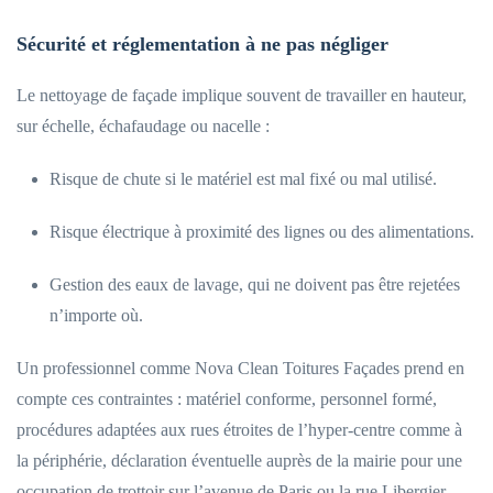
Sécurité et réglementation à ne pas négliger
Le nettoyage de façade implique souvent de travailler en hauteur,
sur échelle, échafaudage ou nacelle :
Risque de chute si le matériel est mal fixé ou mal utilisé.
Risque électrique à proximité des lignes ou des alimentations.
Gestion des eaux de lavage, qui ne doivent pas être rejetées
n’importe où.
Un professionnel comme Nova Clean Toitures Façades prend en
compte ces contraintes : matériel conforme, personnel formé,
procédures adaptées aux rues étroites de l’hyper-centre comme à
la périphérie, déclaration éventuelle auprès de la mairie pour une
occupation de trottoir sur l’avenue de Paris ou la rue Libergier